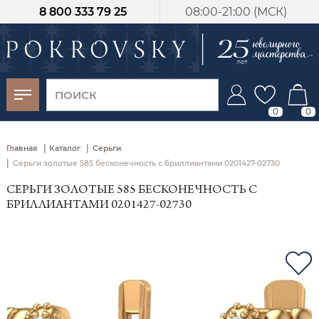
8 800 333 79 25
08:00-21:00 (МСК)
-30%
от 15 дней с
момента оплаты
0
0
|
|
Главная
Каталог
Серьги
|
Серьги золотые 585 бесконечность с бриллиантами 0201427-02730
СЕРЬГИ ЗОЛОТЫЕ 585 БЕСКОНЕЧНОСТЬ С
БРИЛЛИАНТАМИ 0201427-02730
На заказ - от 15 дней