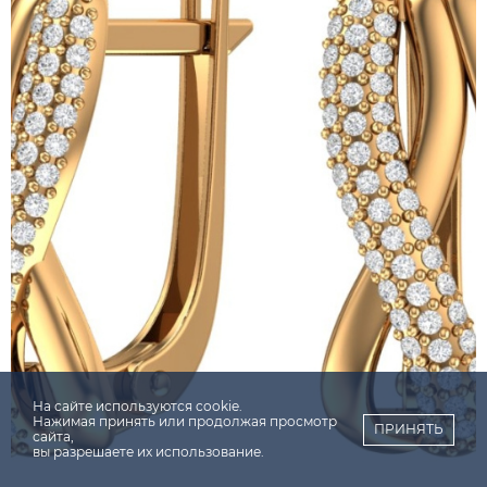
На сайте используются cookie.
Нажимая принять или продолжая просмотр
ПРИНЯТЬ
сайта,
вы разрешаете их использование.