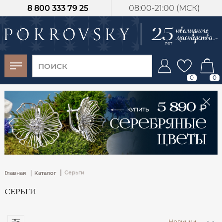
8 800 333 79 25
08:00-21:00 (МСК)
-30%
от 15 дней с
момента оплаты
0
0
|
|
Серьги
Главная
Каталог
СЕРЬГИ
Новинки