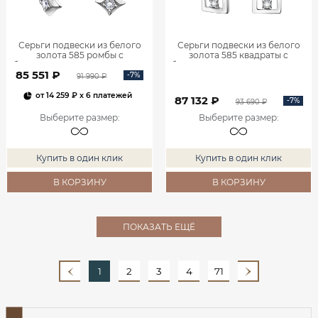
Серьги подвески из белого
Серьги подвески из белого
золота 585 ромбы с
золота 585 квадраты с
бриллиантами 0201935-00002
бриллиантами 0201940-00002
85 551 ₽
-7%
91 990 ₽
от
14 259 ₽
x 6 платежей
87 132 ₽
-7%
93 690 ₽
Выберите размер
:
Выберите размер
:
Купить в один клик
Купить в один клик
В КОРЗИНУ
В КОРЗИНУ
ПОКАЗАТЬ ЕЩЁ
1
2
3
4
71