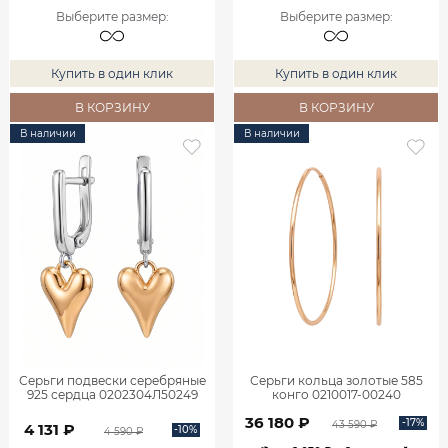
Выберите размер
:
Выберите размер
:
Купить в один клик
Купить в один клик
В КОРЗИНУ
В КОРЗИНУ
В наличии
В наличии
Серьги подвески серебряные
Серьги кольца золотые 585
925 сердца 0202304Л50249
конго 0210017-00240
36 180 ₽
-17%
43 590 ₽
4 131 ₽
-10%
4 590 ₽