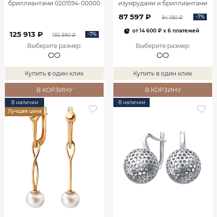
бриллиантами 0201594-00000
изумрудами и бриллиантами
2100555-00060
87 597 ₽
-7%
94 190 ₽
от
14 600 ₽
x 6 платежей
125 913 ₽
-7%
135 390 ₽
Выберите размер
:
Выберите размер
:
Купить в один клик
Купить в один клик
В КОРЗИНУ
В КОРЗИНУ
В наличии
В наличии
Лучшая цена