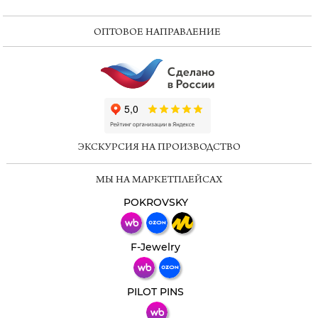
ОПТОВОЕ НАПРАВЛЕНИЕ
ChatApp
online
ЭКСКУРСИЯ НА ПРОИЗВОДСТВО
Мессенджеры
МЫ НА МАРКЕТПЛЕЙСАХ
Свяжитесь с нами через любой удобный
мессенджер!
POKROVSKY
Телеграм
Макс
F-Jewelry
ВКонтакте
PILOT PINS