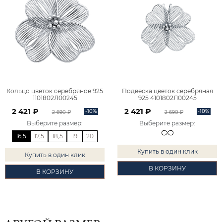
Кольцо цветок серебряное 925
Подвеска цветок серебряная
1101802Л00245
925 4101802Л00245
2 421 ₽
2 421 ₽
-10%
-10%
2 690 ₽
2 690 ₽
Выберите размер
:
Выберите размер
:
16,5
17,5
18,5
19
20
Купить в один клик
Купить в один клик
В КОРЗИНУ
В КОРЗИНУ