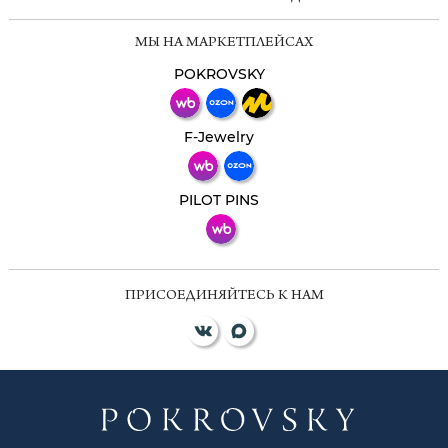
Мессенджеры
МЫ НА МАРКЕТПЛЕЙСАХ
Свяжитесь с нами через любой удобный
мессенджер!
POKROVSKY
Телеграм
Макс
F-Jewelry
ВКонтакте
PILOT PINS
ПРИСОЕДИНЯЙТЕСЬ К НАМ