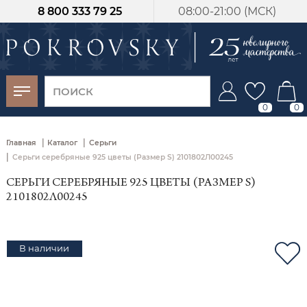
8 800 333 79 25
08:00-21:00 (МСК)
-30%
от 15 дней с
момента оплаты
0
0
|
|
Главная
Каталог
Серьги
|
Серьги серебряные 925 цветы (Размер S) 2101802Л00245
СЕРЬГИ СЕРЕБРЯНЫЕ 925 ЦВЕТЫ (РАЗМЕР S)
2101802Л00245
В наличии