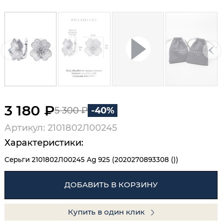
3 180 ₽
5 300 ₽
-40%
Артикул: 2101802Л00245
Характеристики:
Серьги 2101802Л00245 Ag 925 (2020270893308 ())
ДОБАВИТЬ В КОРЗИНУ
Купить в один клик