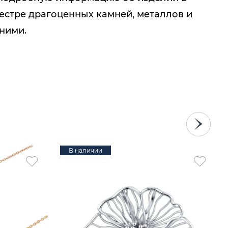
естре драгоценных камней, металлов и
 ними.
В наличии