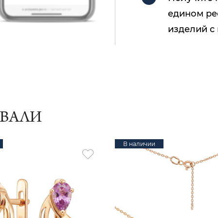
едином ре
изделий с
ИВАЛИ
В наличии