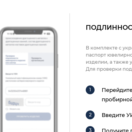
ПОДЛИННОС
В комплекте с ук
паспорт ювелирно
изделии, а также
Для проверки под
Перейдите
пробирной
Введите У
Получите 