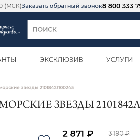
8 800 333 7
00 (МСК)
Заказать обратный звонок
АНТЫ
ЭКСКЛЮЗИВ
УСЛУГИ
морские звезды 2101842Л00245
МОРСКИЕ ЗВЕЗДЫ 2101842Л
2 871 ₽
3 190 ₽