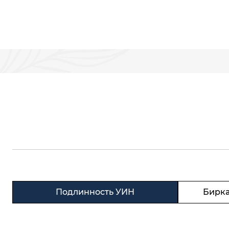
Подлинность УИН
Бирка