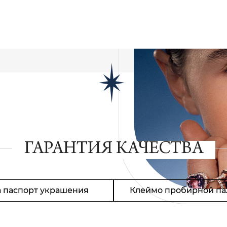
ГАРАНТИЯ КАЧЕСТВА
 паспорт украшения
Клеймо пробирной па