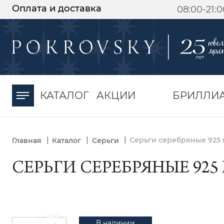
Оплата и доставка
08:00-21:
-30%
от 15 дней с
момента оплаты
КАТАЛОГ
АКЦИИ
БРИЛЛИ
|
|
|
Серьги серебряные 925 
Главная
Каталог
Серьги
СЕРЬГИ СЕРЕБРЯНЫЕ 925 
В наличии