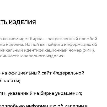
ТЬ ИЗДЕЛИЯ
рашением идет бирка — закрепленный пломбой
го изделия. На ней вы найдете информацию об
 уникальный идентификационный номер (УИН).
линности ювелирного изделия:
 на официальный сайт Федеральной
 палаты;
ИН, указанный на бирке украшения;
подробную информацию об изделии в