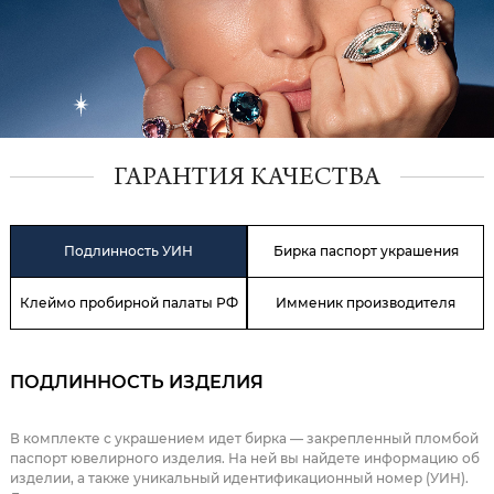
ГАРАНТИЯ КАЧЕСТВА
Подлинность УИН
Бирка паспорт украшения
Клеймо пробирной палаты РФ
Имменик производителя
ПОДЛИННОСТЬ ИЗДЕЛИЯ
В комплекте с украшением идет бирка — закрепленный пломбой
паспорт ювелирного изделия. На ней вы найдете информацию об
изделии, а также уникальный идентификационный номер (УИН).