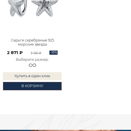
Серьги серебряные 925
морские звезды
2101842Л00245
2 871 ₽
-10%
3 190 ₽
Выберите размер
:
Купить в один клик
В КОРЗИНУ