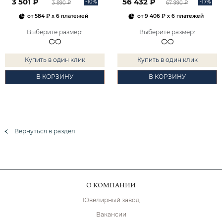
3 501 ₽
56 432 ₽
-10%
-17%
3 890 ₽
67 990 ₽
от
584 ₽
x 6 платежей
от
9 406 ₽
x 6 платежей
Выберите размер
:
Выберите размер
:
Купить в один клик
Купить в один клик
В КОРЗИНУ
В КОРЗИНУ
Вернуться в раздел
О КОМПАНИИ
Ювелирный завод
Вакансии