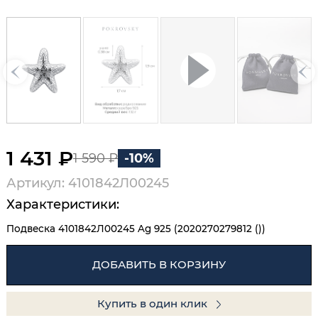
1 431 ₽
1 590 ₽
-10%
Артикул: 4101842Л00245
Характеристики:
Подвеска 4101842Л00245 Ag 925 (2020270279812 ())
ДОБАВИТЬ В КОРЗИНУ
Купить в один клик