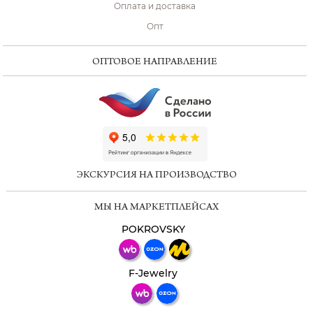
Оплата и доставка
Опт
ОПТОВОЕ НАПРАВЛЕНИЕ
ChatApp
online
ЭКСКУРСИЯ НА ПРОИЗВОДСТВО
Мессенджеры
МЫ НА МАРКЕТПЛЕЙСАХ
Свяжитесь с нами через любой удобный
мессенджер!
POKROVSKY
Телеграм
Макс
F-Jewelry
ВКонтакте