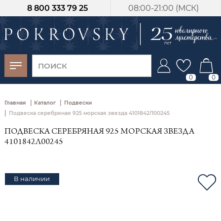
8 800 333 79 25
08:00-21:00 (МСК)
-30%
от 15 дней с
момента оплаты
0
0
|
|
Главная
Каталог
Подвески
|
Подвеска серебряная 925 морская звезда 4101842Л00245
ПОДВЕСКА СЕРЕБРЯНАЯ 925 МОРСКАЯ ЗВЕЗДА
4101842Л00245
В наличии