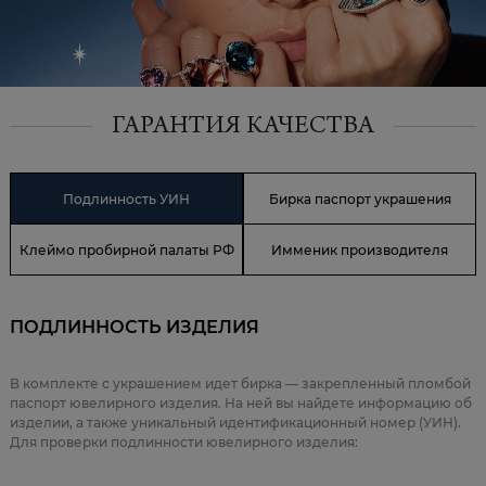
ГАРАНТИЯ КАЧЕСТВА
Подлинность УИН
Бирка паспорт украшения
Клеймо пробирной палаты РФ
Имменик производителя
ПОДЛИННОСТЬ ИЗДЕЛИЯ
В комплекте с украшением идет бирка — закрепленный пломбой
паспорт ювелирного изделия. На ней вы найдете информацию об
изделии, а также уникальный идентификационный номер (УИН).
Для проверки подлинности ювелирного изделия: