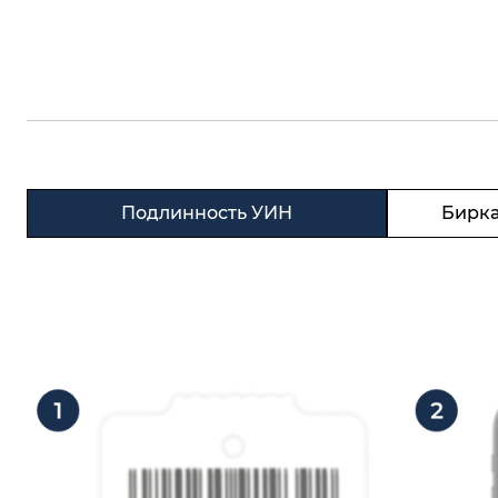
Подлинность УИН
Бирка