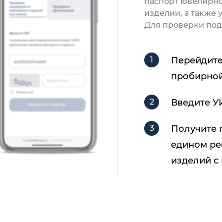
паспорт ювелирно
изделии, а также
Для проверки под
Перейдите
пробирной
Введите У
Получите 
едином ре
изделий с