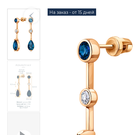
На заказ - от 15 дней