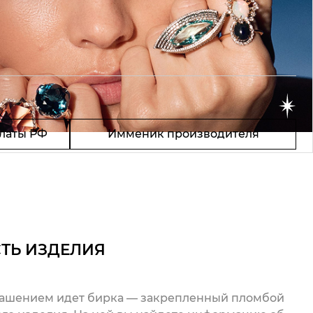
латы РФ
Имменик производителя
ТЬ ИЗДЕЛИЯ
рашением идет бирка — закрепленный пломбой