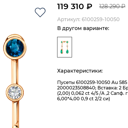
119 310 ₽
128 290 ₽
Артикул: 6100259-10050
В другом варианте:
Характеристики:
Пусеты 6100259-10050 Au 585
2000023508840; Вставка: 2 Бр
(2,00) 0,062 ct 4/5 /А ,2 Сапф.
6,00*4,00 0,9 ct 2/2 си)