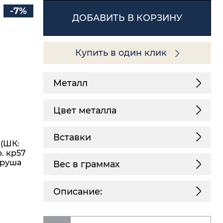
-7%
ДОБАВИТЬ В КОРЗИНУ
Купить в один клик
Металл
Цвет металла
Вставки
 (ШК:
. кр57
 груша
Вес в граммах
Описание: