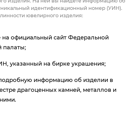
го изделия. На ней вы найдете информацию об
 уникальный идентификационный номер (УИН).
линности ювелирного изделия:
 на официальный сайт Федеральной
 палаты;
ИН, указанный на бирке украшения;
подробную информацию об изделии в
естре драгоценных камней, металлов и
 ними.