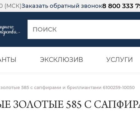
8 800 333 7
00 (МСК)
Заказать обратный звонок
АНТЫ
ЭКСКЛЮЗИВ
УСЛУГИ
золотые 585 с сапфирами и бриллиантами 6100259-10050
Е ЗОЛОТЫЕ 585 С САПФИ