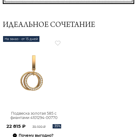
ИДЕАЛЬНОЕ СОЧЕТАНИЕ
На заказ - от 15 дней
Подвеска золотая 585 с
фиантами 4101294-00770
22 815 ₽
-35%
35 100 ₽
Почему выгодно?