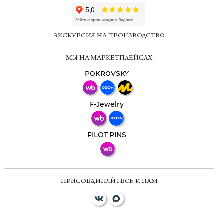
ChatApp
online
ЭКСКУРСИЯ НА ПРОИЗВОДСТВО
Мессенджеры
МЫ НА МАРКЕТПЛЕЙСАХ
Свяжитесь с нами через любой удобный
мессенджер!
POKROVSKY
Телеграм
Макс
F-Jewelry
ВКонтакте
PILOT PINS
ПРИСОЕДИНЯЙТЕСЬ К НАМ