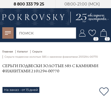
8 800 333 79 25
08:00-21:00 (МСК)
-30%
от 15 дней с
момента оплаты
0
0
|
|
Главная
Каталог
Серьги
|
Серьги подвески золотые 585 с камнями фианитами 2101294-00770
СЕРЬГИ ПОДВЕСКИ ЗОЛОТЫЕ 585 С КАМНЯМИ
ФИАНИТАМИ 2101294-00770
На заказ - от 15 дней