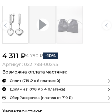
4 311 ₽
4 790 ₽
-10%
Артикул: 0221798-00245
Возможна оплата частями:
Сплит (719 ₽ х 6 платежей)
Долями (1 078 ₽ х 4 платежа)
СберРассрочка (платеж от 719 ₽)
Характеристики: