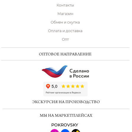
Контакты
Магазин
Обмен и скупка
Оплата и доставка
Опт
ОПТОВОЕ НАПРАВЛЕНИЕ
ChatApp
online
ЭКСКУРСИЯ НА ПРОИЗВОДСТВО
Мессенджеры
МЫ НА МАРКЕТПЛЕЙСАХ
Свяжитесь с нами через любой удобный
мессенджер!
POKROVSKY