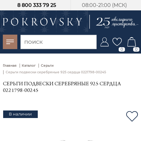
8 800 333 79 25
08:00-21:00 (МСК)
-30%
от 15 дней с
момента оплаты
0
0
|
|
Главная
Каталог
Серьги
|
Серьги подвески серебряные 925 сердца 0221798-00245
СЕРЬГИ ПОДВЕСКИ СЕРЕБРЯНЫЕ 925 СЕРДЦА
0221798-00245
В наличии