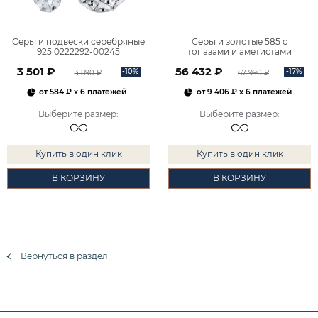
Серьги подвески серебряные
Серьги золотые 585 с
925 0222292-00245
топазами и аметистами
2101828М00900
3 501 ₽
56 432 ₽
-10%
-17%
3 890 ₽
67 990 ₽
от
584 ₽
x 6 платежей
от
9 406 ₽
x 6 платежей
Выберите размер
:
Выберите размер
:
Купить в один клик
Купить в один клик
В КОРЗИНУ
В КОРЗИНУ
Вернуться в раздел