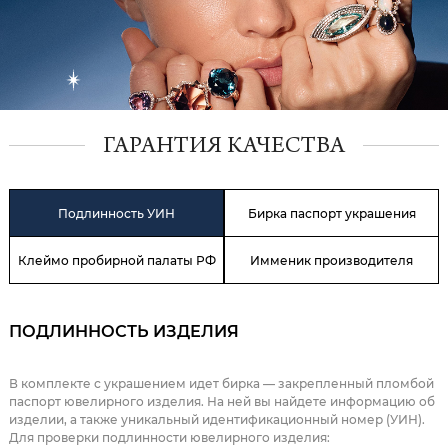
ГАРАНТИЯ КАЧЕСТВА
Подлинность УИН
Бирка паспорт украшения
Клеймо пробирной палаты РФ
Имменик производителя
ПОДЛИННОСТЬ ИЗДЕЛИЯ
В комплекте с украшением идет бирка — закрепленный пломбой
паспорт ювелирного изделия. На ней вы найдете информацию об
изделии, а также уникальный идентификационный номер (УИН).
Для проверки подлинности ювелирного изделия: