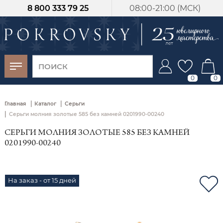
8 800 333 79 25
08:00-21:00 (МСК)
-30%
от 15 дней с
момента оплаты
0
0
|
|
Главная
Каталог
Серьги
|
Серьги молния золотые 585 без камней 0201990-00240
СЕРЬГИ МОЛНИЯ ЗОЛОТЫЕ 585 БЕЗ КАМНЕЙ
0201990-00240
На заказ - от 15 дней