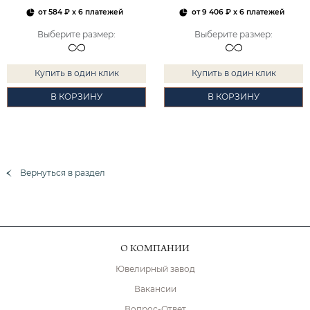
от
584 ₽
x 6 платежей
от
9 406 ₽
x 6 платежей
Выберите размер
:
Выберите размер
:
Купить в один клик
Купить в один клик
В КОРЗИНУ
В КОРЗИНУ
Вернуться в раздел
О КОМПАНИИ
Ювелирный завод
Вакансии
Вопрос-Ответ