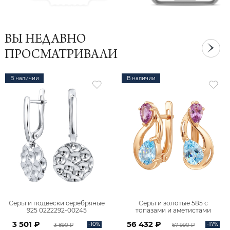
ВЫ НЕДАВНО
ПРОСМАТРИВАЛИ
В наличии
В наличии
Серьги подвески серебряные
Серьги золотые 585 с
925 0222292-00245
топазами и аметистами
2101828М00900
3 501 ₽
56 432 ₽
-10%
-17%
3 890 ₽
67 990 ₽