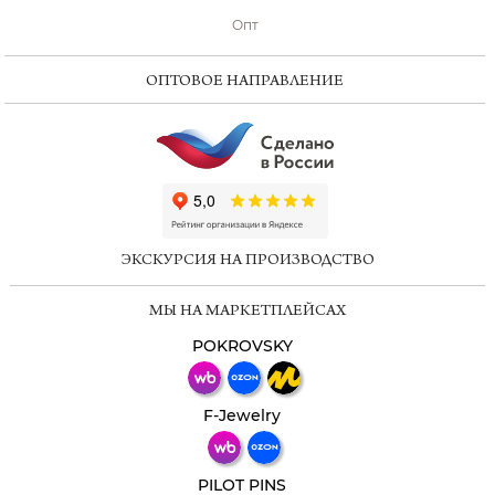
Опт
ОПТОВОЕ НАПРАВЛЕНИЕ
ChatApp
online
ЭКСКУРСИЯ НА ПРОИЗВОДСТВО
Мессенджеры
МЫ НА МАРКЕТПЛЕЙСАХ
Свяжитесь с нами через любой удобный
мессенджер!
POKROVSKY
Телеграм
Макс
F-Jewelry
ВКонтакте
PILOT PINS