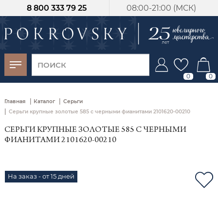
8 800 333 79 25
08:00-21:00 (МСК)
-30%
от 15 дней с
момента оплаты
0
0
|
|
Главная
Каталог
Серьги
|
Серьги крупные золотые 585 с черными фианитами 2101620-00210
СЕРЬГИ КРУПНЫЕ ЗОЛОТЫЕ 585 С ЧЕРНЫМИ
ФИАНИТАМИ 2101620-00210
На заказ - от 15 дней