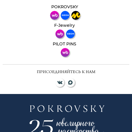
Свяжитесь с нами через любой удобный
мессенджер!
POKROVSKY
Телеграм
Макс
F-Jewelry
ВКонтакте
PILOT PINS
ПРИСОЕДИНЯЙТЕСЬ К НАМ