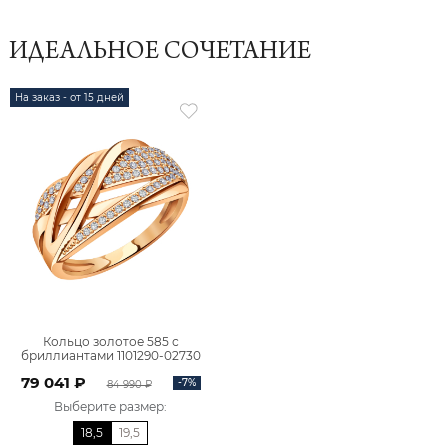
ИДЕАЛЬНОЕ СОЧЕТАНИЕ
На заказ - от 15 дней
Кольцо золотое 585 с
бриллиантами 1101290-02730
79 041 ₽
-7%
84 990 ₽
Выберите размер
:
18,5
19,5