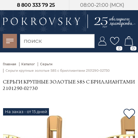
8 800 333 79 25
08:00-21:00 (МСК)
-30%
от 15 дней с
момента оплаты
0
0
|
|
Главная
Каталог
Серьги
|
Серьги крупные золотые 585 с бриллиантами 2101290-02730
СЕРЬГИ КРУПНЫЕ ЗОЛОТЫЕ 585 С БРИЛЛИАНТАМИ
2101290-02730
На заказ - от 15 дней