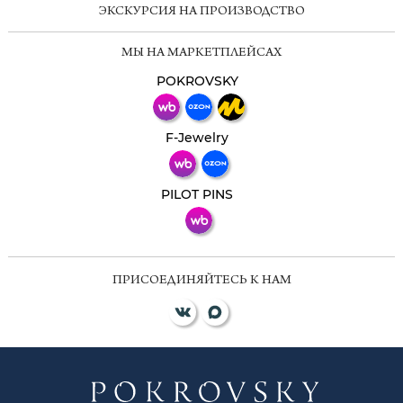
ЭКСКУРСИЯ НА ПРОИЗВОДСТВО
Мессенджеры
МЫ НА МАРКЕТПЛЕЙСАХ
Свяжитесь с нами через любой удобный
мессенджер!
POKROVSKY
Телеграм
Макс
F-Jewelry
ВКонтакте
PILOT PINS
ПРИСОЕДИНЯЙТЕСЬ К НАМ