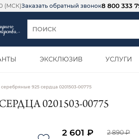
8 800 333 7
00 (МСК)
Заказать обратный звонок
АНТЫ
ЭКСКЛЮЗИВ
УСЛУГИ
 серебряные 925 сердца 0201503-00775
СЕРДЦА 0201503-00775
2 601 ₽
2 890 ₽