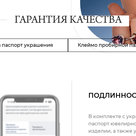
ГАРАНТИЯ КАЧЕСТВА
 паспорт украшения
Клеймо пробирной па
ПОДЛИННОС
В комплекте с ук
паспорт ювелирно
изделии, а также