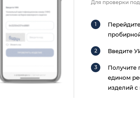
Для проверки под
Перейдите
пробирной
Введите У
Получите 
едином ре
изделий с