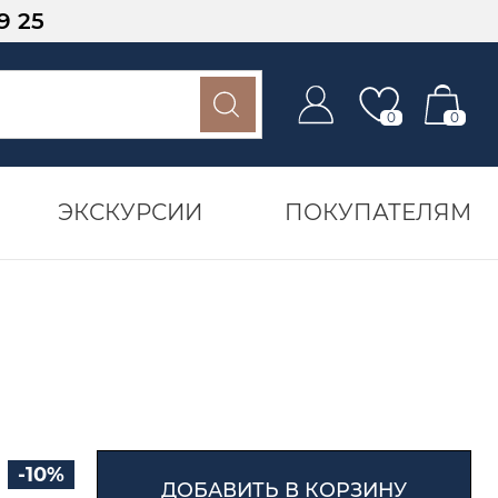
9 25
0
0
ЭКСКУРСИИ
ПОКУПАТЕЛЯМ
-10%
ДОБАВИТЬ В КОРЗИНУ