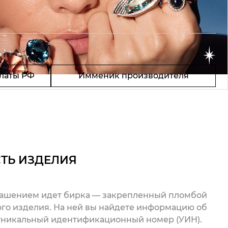
латы РФ
Имменик производителя
ТЬ ИЗДЕЛИЯ
рашением идет бирка — закрепленный пломбой
го изделия. На ней вы найдете информацию об
 уникальный идентификационный номер (УИН).