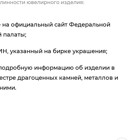
линности ювелирного изделия:
 на официальный сайт Федеральной
 палаты;
ИН, указанный на бирке украшения;
подробную информацию об изделии в
естре драгоценных камней, металлов и
 ними.