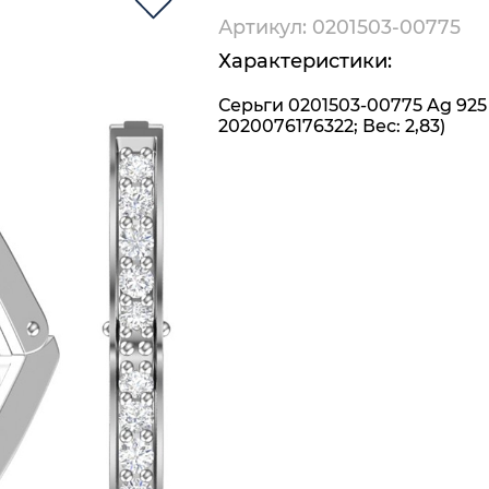
Артикул: 0201503-00775
Характеристики:
Серьги 0201503-00775 Ag 925
2020076176322; Вес: 2,83)