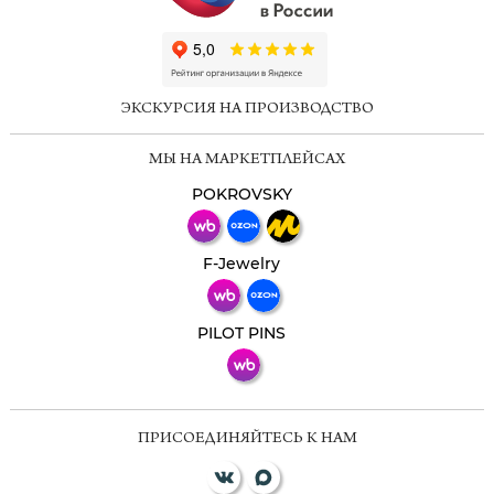
ChatApp
online
ЭКСКУРСИЯ НА ПРОИЗВОДСТВО
Мессенджеры
МЫ НА МАРКЕТПЛЕЙСАХ
Свяжитесь с нами через любой удобный
мессенджер!
POKROVSKY
Телеграм
Макс
F-Jewelry
ВКонтакте
PILOT PINS
ПРИСОЕДИНЯЙТЕСЬ К НАМ