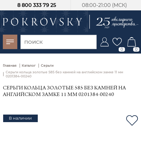
8 800 333 79 25
08:00-21:00 (МСК)
-30%
от 15 дней с
момента оплаты
0
0
|
|
Главная
Каталог
Серьги
Серьги кольца золотые 585 без камней на английском замке 11 мм
|
0201384-00240
СЕРЬГИ КОЛЬЦА ЗОЛОТЫЕ 585 БЕЗ КАМНЕЙ НА
АНГЛИЙСКОМ ЗАМКЕ 11 ММ 0201384-00240
В наличии