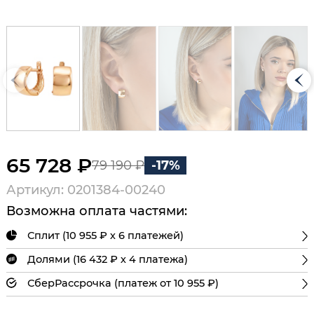
65 728 ₽
79 190 ₽
-17%
Артикул: 0201384-00240
Возможна оплата частями:
Сплит (10 955 ₽ х 6 платежей)
Долями (16 432 ₽ х 4 платежа)
СберРассрочка (платеж от 10 955 ₽)