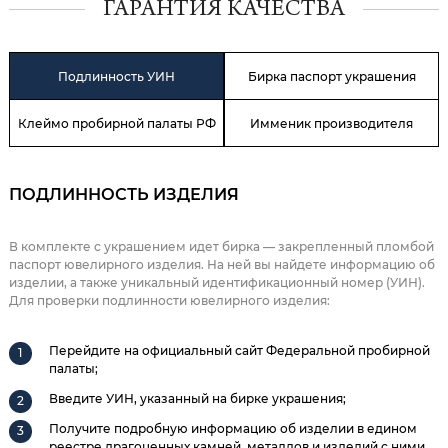
ГАРАНТИЯ КАЧЕСТВА
Подлинность УИН
Бирка паспорт украшения
Клеймо пробирной палаты РФ
Имменик производителя
ПОДЛИННОСТЬ ИЗДЕЛИЯ
В комплекте с украшением идет бирка — закрепленный пломбой
паспорт ювелирного изделия. На ней вы найдете информацию об
изделии, а также уникальный идентификационный номер (УИН).
Для проверки подлинности ювелирного изделия:
Перейдите на официальный сайт Федеральной пробирной
палаты;
Введите УИН, указанный на бирке украшения;
Получите подробную информацию об изделии в едином
реестре драгоценных камней, металлов и изделий с ними.