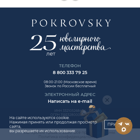
ТЕЛЕФОН
8 800 333 79 25
08:00-21:00 (Московское время)
Звонок по России бесплатный
ЭЛЕКТРОННЫЙ АДРЕС
Написать на e-mail
ИНН 332105268454
ОГРН 319332800006992
На сайте используются cookie.
Нажимая принять или продолжая просмотр
ПРИНЯТЬ
сайта,
вы разрешаете их использование.
Авторские права © 2026. Все права защищены.
ChatApp
Политика конфиденциальности