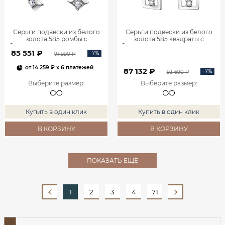
Серьги подвески из белого
Серьги подвески из белого
золота 585 ромбы с
золота 585 квадраты с
бриллиантами 0201935-00002
бриллиантами 0201940-00002
85 551 ₽
-7%
91 990 ₽
от
14 259 ₽
x 6 платежей
87 132 ₽
-7%
93 690 ₽
Выберите размер
:
Выберите размер
:
Купить в один клик
Купить в один клик
В КОРЗИНУ
В КОРЗИНУ
ПОКАЗАТЬ ЕЩЁ
1
2
3
4
71