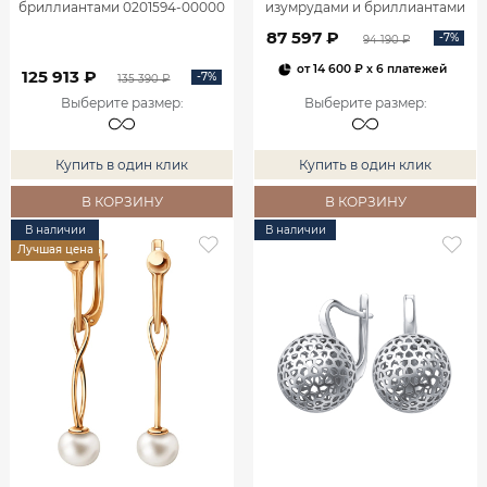
бриллиантами 0201594-00000
изумрудами и бриллиантами
2100555-00060
87 597 ₽
-7%
94 190 ₽
от
14 600 ₽
x 6 платежей
125 913 ₽
-7%
135 390 ₽
Выберите размер
:
Выберите размер
:
Купить в один клик
Купить в один клик
В КОРЗИНУ
В КОРЗИНУ
В наличии
В наличии
Лучшая цена