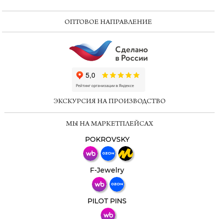
ОПТОВОЕ НАПРАВЛЕНИЕ
ChatApp
online
ЭКСКУРСИЯ НА ПРОИЗВОДСТВО
Мессенджеры
МЫ НА МАРКЕТПЛЕЙСАХ
Свяжитесь с нами через любой удобный
мессенджер!
POKROVSKY
Телеграм
Макс
F-Jewelry
ВКонтакте
PILOT PINS