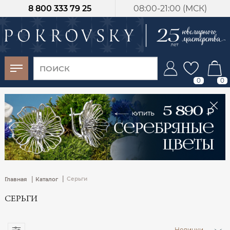
8 800 333 79 25
08:00-21:00 (МСК)
-30%
от 15 дней с
момента оплаты
0
0
|
|
Серьги
Главная
Каталог
СЕРЬГИ
Новинки