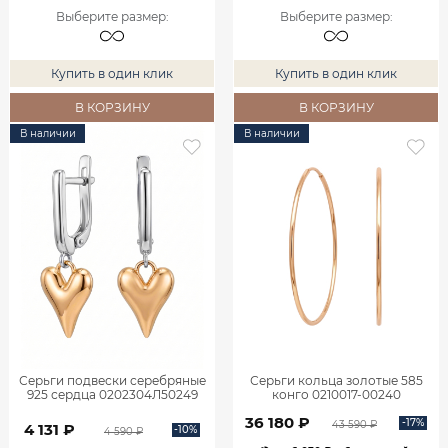
Выберите размер
:
Выберите размер
:
Купить в один клик
Купить в один клик
В КОРЗИНУ
В КОРЗИНУ
В наличии
В наличии
Серьги подвески серебряные
Серьги кольца золотые 585
925 сердца 0202304Л50249
конго 0210017-00240
36 180 ₽
-17%
43 590 ₽
4 131 ₽
-10%
4 590 ₽