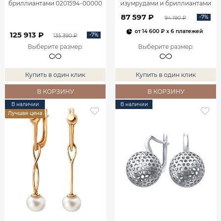
бриллиантами 0201594-00000
изумрудами и бриллиантами
2100555-00060
87 597 ₽
-7%
94 190 ₽
от
14 600 ₽
x 6 платежей
125 913 ₽
-7%
135 390 ₽
Выберите размер
:
Выберите размер
:
Купить в один клик
Купить в один клик
В КОРЗИНУ
В КОРЗИНУ
В наличии
В наличии
Лучшая цена