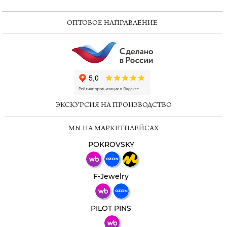
ОПТОВОЕ НАПРАВЛЕНИЕ
ChatApp
online
ЭКСКУРСИЯ НА ПРОИЗВОДСТВО
Мессенджеры
МЫ НА МАРКЕТПЛЕЙСАХ
Свяжитесь с нами через любой удобный
мессенджер!
POKROVSKY
Телеграм
Макс
F-Jewelry
ВКонтакте
PILOT PINS