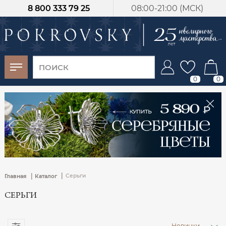
8 800 333 79 25
08:00-21:00 (МСК)
-30%
от 15 дней с
момента оплаты
0
0
|
|
Серьги
Главная
Каталог
СЕРЬГИ
Новинки