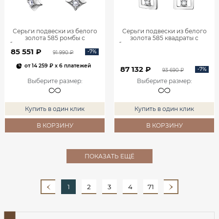
Серьги подвески из белого
Серьги подвески из белого
золота 585 ромбы с
золота 585 квадраты с
бриллиантами 0201935-00002
бриллиантами 0201940-00002
85 551 ₽
-7%
91 990 ₽
от
14 259 ₽
x 6 платежей
87 132 ₽
-7%
93 690 ₽
Выберите размер
:
Выберите размер
:
Купить в один клик
Купить в один клик
В КОРЗИНУ
В КОРЗИНУ
ПОКАЗАТЬ ЕЩЁ
1
2
3
4
71