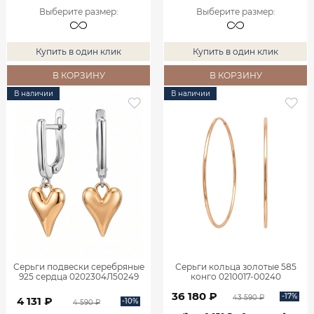
Выберите размер
:
Выберите размер
:
Купить в один клик
Купить в один клик
В КОРЗИНУ
В КОРЗИНУ
В наличии
В наличии
Серьги подвески серебряные
Серьги кольца золотые 585
925 сердца 0202304Л50249
конго 0210017-00240
36 180 ₽
-17%
43 590 ₽
4 131 ₽
-10%
4 590 ₽