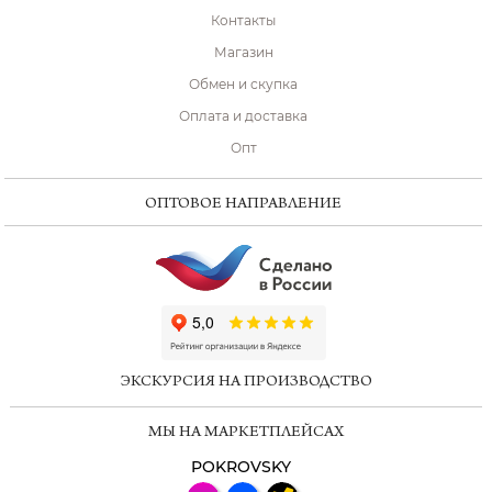
Контакты
Магазин
Обмен и скупка
Оплата и доставка
Опт
ОПТОВОЕ НАПРАВЛЕНИЕ
ChatApp
online
ЭКСКУРСИЯ НА ПРОИЗВОДСТВО
Мессенджеры
МЫ НА МАРКЕТПЛЕЙСАХ
Свяжитесь с нами через любой удобный
мессенджер!
POKROVSKY