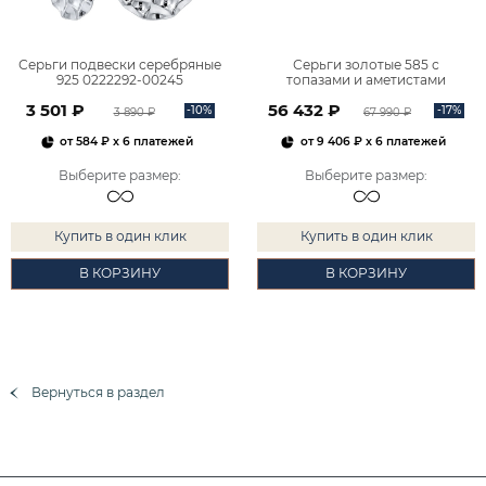
Серьги подвески серебряные
Серьги золотые 585 с
925 0222292-00245
топазами и аметистами
2101828М00900
3 501 ₽
56 432 ₽
-10%
-17%
3 890 ₽
67 990 ₽
от
584 ₽
x 6 платежей
от
9 406 ₽
x 6 платежей
Выберите размер
:
Выберите размер
:
Купить в один клик
Купить в один клик
В КОРЗИНУ
В КОРЗИНУ
Вернуться в раздел