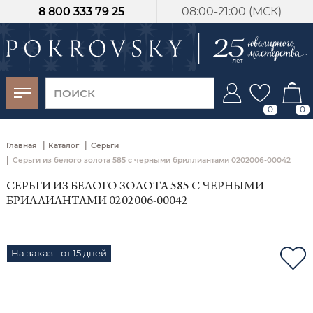
8 800 333 79 25
08:00-21:00 (МСК)
-30%
от 15 дней с
момента оплаты
0
0
|
|
Главная
Каталог
Серьги
|
Серьги из белого золота 585 с черными бриллиантами 0202006-00042
СЕРЬГИ ИЗ БЕЛОГО ЗОЛОТА 585 С ЧЕРНЫМИ
БРИЛЛИАНТАМИ 0202006-00042
На заказ - от 15 дней