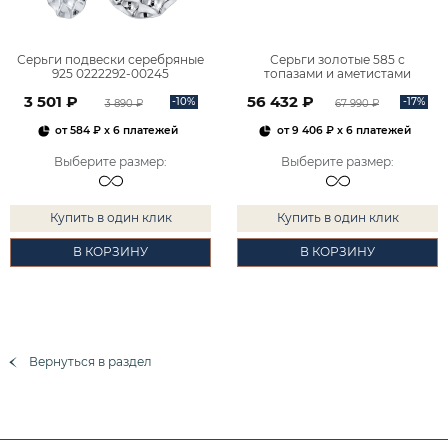
Серьги подвески серебряные
Серьги золотые 585 с
925 0222292-00245
топазами и аметистами
2101828М00900
3 501 ₽
56 432 ₽
-10%
-17%
3 890 ₽
67 990 ₽
от
584 ₽
x 6 платежей
от
9 406 ₽
x 6 платежей
Выберите размер
:
Выберите размер
:
Купить в один клик
Купить в один клик
В КОРЗИНУ
В КОРЗИНУ
Вернуться в раздел