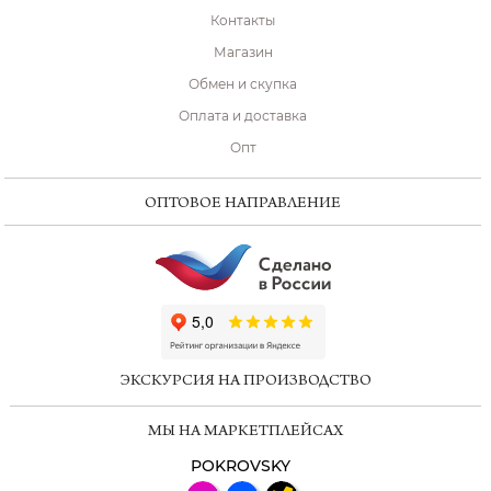
Контакты
Магазин
Обмен и скупка
Оплата и доставка
Опт
ОПТОВОЕ НАПРАВЛЕНИЕ
ChatApp
online
ЭКСКУРСИЯ НА ПРОИЗВОДСТВО
Мессенджеры
МЫ НА МАРКЕТПЛЕЙСАХ
Свяжитесь с нами через любой удобный
мессенджер!
POKROVSKY