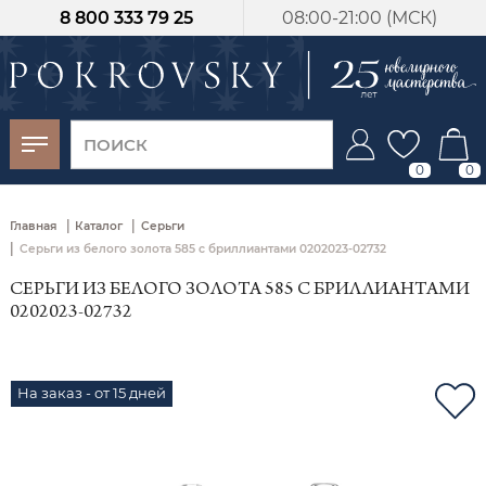
8 800 333 79 25
08:00-21:00 (МСК)
-30%
от 15 дней с
момента оплаты
0
0
|
|
Главная
Каталог
Серьги
|
Серьги из белого золота 585 с бриллиантами 0202023-02732
СЕРЬГИ ИЗ БЕЛОГО ЗОЛОТА 585 С БРИЛЛИАНТАМИ
0202023-02732
На заказ - от 15 дней