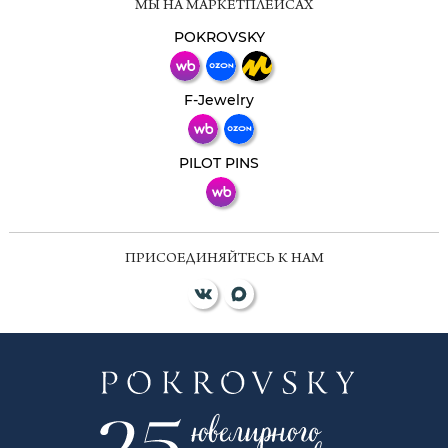
МЫ НА МАРКЕТПЛЕЙСАХ
Свяжитесь с нами через любой удобный
мессенджер!
POKROVSKY
Телеграм
Макс
F-Jewelry
ВКонтакте
PILOT PINS
ПРИСОЕДИНЯЙТЕСЬ К НАМ