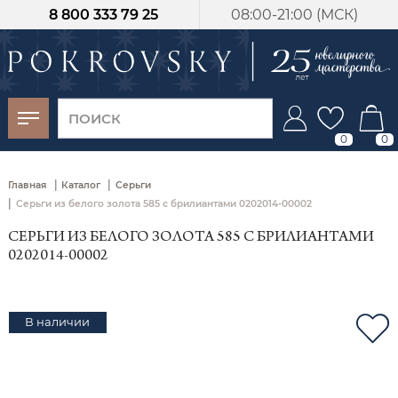
8 800 333 79 25
08:00-21:00 (МСК)
-30%
от 15 дней с
момента оплаты
0
0
|
|
Главная
Каталог
Серьги
|
Серьги из белого золота 585 с брилиантами 0202014-00002
СЕРЬГИ ИЗ БЕЛОГО ЗОЛОТА 585 С БРИЛИАНТАМИ
0202014-00002
В наличии