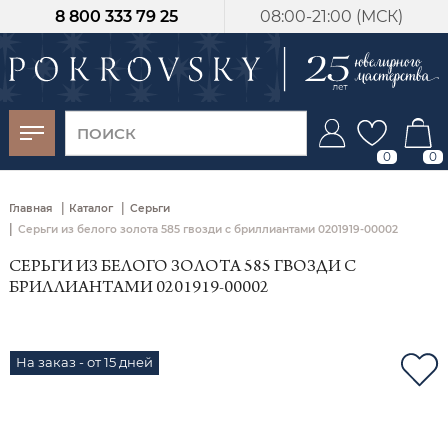
8 800 333 79 25
08:00-21:00 (МСК)
-30%
от 15 дней с
момента оплаты
0
0
|
|
Главная
Каталог
Серьги
|
Серьги из белого золота 585 гвозди с бриллиантами 0201919-00002
СЕРЬГИ ИЗ БЕЛОГО ЗОЛОТА 585 ГВОЗДИ С
БРИЛЛИАНТАМИ 0201919-00002
На заказ - от 15 дней