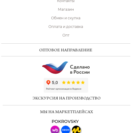
Контакты
Магазин
Обмен и скупка
Оплата и доставка
Опт
ОПТОВОЕ НАПРАВЛЕНИЕ
ChatApp
online
ЭКСКУРСИЯ НА ПРОИЗВОДСТВО
Мессенджеры
МЫ НА МАРКЕТПЛЕЙСАХ
Свяжитесь с нами через любой удобный
мессенджер!
POKROVSKY