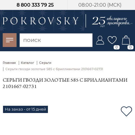
8 800 333 79 25
08:00-21:00 (МСК)
-30%
от 15 дней с
момента оплаты
0
0
|
|
Главная
Каталог
Серьги
|
Серьги гвозди золотые 585 с бриллиантами 2101667-02731
СЕРЬГИ ГВОЗДИ ЗОЛОТЫЕ 585 С БРИЛЛИАНТАМИ
2101667-02731
На заказ - от 15 дней