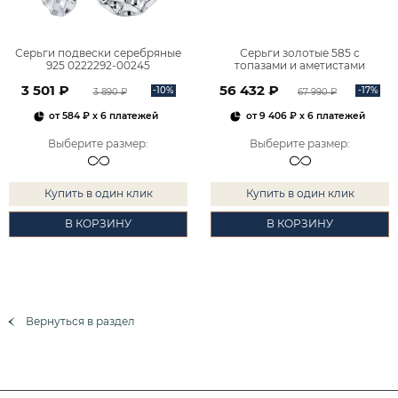
Серьги подвески серебряные
Серьги золотые 585 с
925 0222292-00245
топазами и аметистами
2101828М00900
3 501 ₽
56 432 ₽
-10%
-17%
3 890 ₽
67 990 ₽
от
584 ₽
x 6 платежей
от
9 406 ₽
x 6 платежей
Выберите размер
:
Выберите размер
:
Купить в один клик
Купить в один клик
В КОРЗИНУ
В КОРЗИНУ
Вернуться в раздел