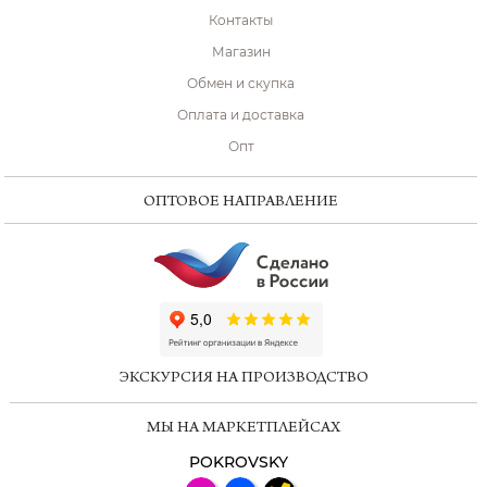
Контакты
Магазин
Обмен и скупка
Оплата и доставка
Опт
ОПТОВОЕ НАПРАВЛЕНИЕ
ChatApp
online
ЭКСКУРСИЯ НА ПРОИЗВОДСТВО
Мессенджеры
МЫ НА МАРКЕТПЛЕЙСАХ
Свяжитесь с нами через любой удобный
мессенджер!
POKROVSKY