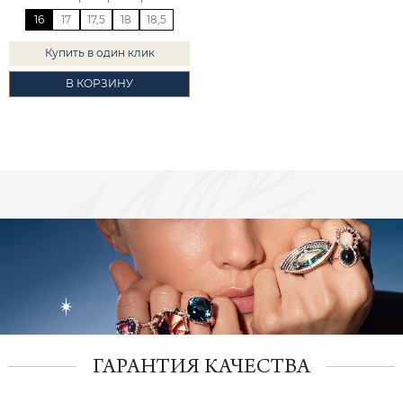
16
17
17,5
18
18,5
Купить в один клик
В КОРЗИНУ
ГАРАНТИЯ КАЧЕСТВА