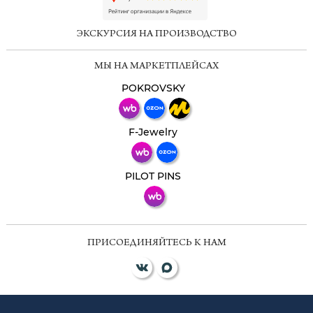
online
ЭКСКУРСИЯ НА ПРОИЗВОДСТВО
Мессенджеры
МЫ НА МАРКЕТПЛЕЙСАХ
Свяжитесь с нами через любой удобный
мессенджер!
POKROVSKY
Телеграм
Макс
F-Jewelry
ВКонтакте
PILOT PINS
ПРИСОЕДИНЯЙТЕСЬ К НАМ