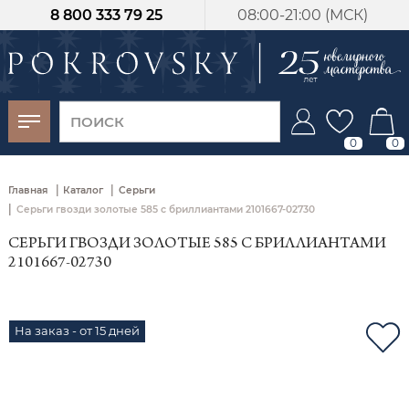
8 800 333 79 25
08:00-21:00 (МСК)
-30%
от 15 дней с
момента оплаты
0
0
|
|
Главная
Каталог
Серьги
|
Серьги гвозди золотые 585 с бриллиантами 2101667-02730
СЕРЬГИ ГВОЗДИ ЗОЛОТЫЕ 585 С БРИЛЛИАНТАМИ
2101667-02730
На заказ - от 15 дней