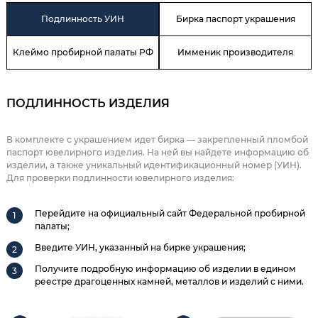
Подлинность УИН
Бирка паспорт украшения
Клеймо пробирной палаты РФ
Имменик производителя
ПОДЛИННОСТЬ ИЗДЕЛИЯ
В комплекте с украшением идет бирка — закрепленный пломбой
паспорт ювелирного изделия. На ней вы найдете информацию об
изделии, а также уникальный идентификационный номер (УИН).
Для проверки подлинности ювелирного изделия:
Перейдите на официальный сайт Федеральной пробирной
палаты;
Введите УИН, указанный на бирке украшения;
Получите подробную информацию об изделии в едином
реестре драгоценных камней, металлов и изделий с ними.