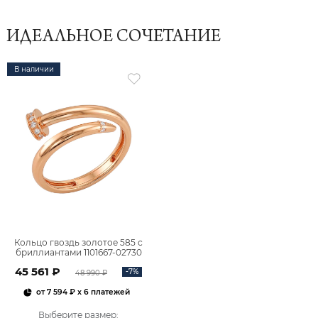
ИДЕАЛЬНОЕ СОЧЕТАНИЕ
В наличии
Кольцо гвоздь золотое 585 с
бриллиантами 1101667-02730
45 561 ₽
-7%
48 990 ₽
от
7 594 ₽
x 6 платежей
Выберите размер
: