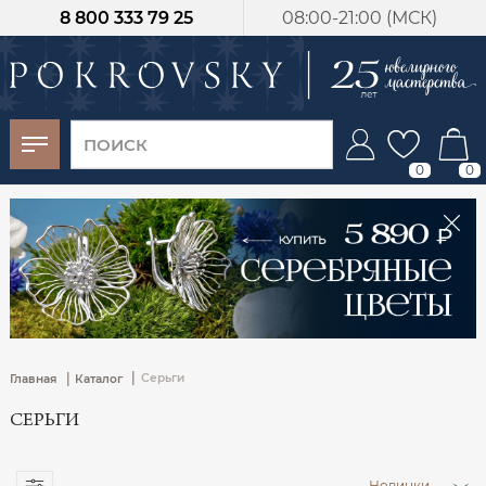
8 800 333 79 25
08:00-21:00 (МСК)
-30%
от 15 дней с
момента оплаты
0
0
|
|
Серьги
Главная
Каталог
СЕРЬГИ
Новинки