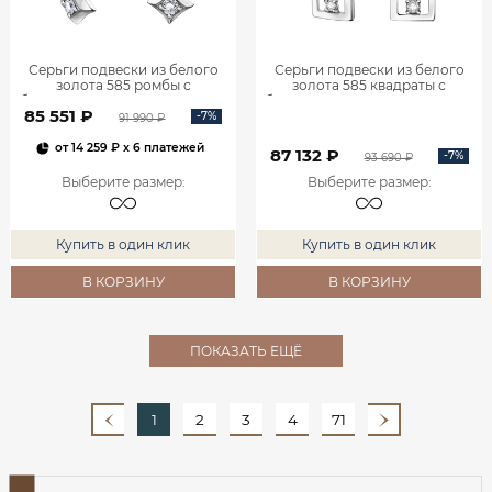
Серьги подвески из белого
Серьги подвески из белого
золота 585 ромбы с
золота 585 квадраты с
бриллиантами 0201935-00002
бриллиантами 0201940-00002
85 551 ₽
-7%
91 990 ₽
от
14 259 ₽
x 6 платежей
87 132 ₽
-7%
93 690 ₽
Выберите размер
:
Выберите размер
:
Купить в один клик
Купить в один клик
В КОРЗИНУ
В КОРЗИНУ
ПОКАЗАТЬ ЕЩЁ
1
2
3
4
71