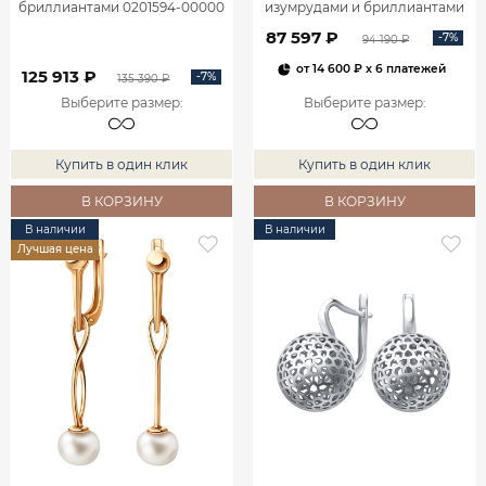
бриллиантами 0201594-00000
изумрудами и бриллиантами
2100555-00060
87 597 ₽
-7%
94 190 ₽
от
14 600 ₽
x 6 платежей
125 913 ₽
-7%
135 390 ₽
Выберите размер
:
Выберите размер
:
Купить в один клик
Купить в один клик
В КОРЗИНУ
В КОРЗИНУ
В наличии
В наличии
Лучшая цена