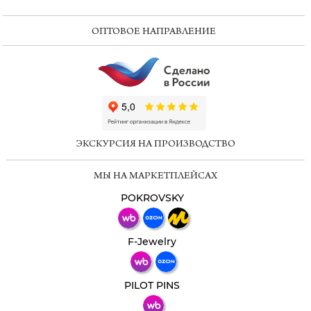
ОПТОВОЕ НАПРАВЛЕНИЕ
ChatApp
online
ЭКСКУРСИЯ НА ПРОИЗВОДСТВО
Мессенджеры
МЫ НА МАРКЕТПЛЕЙСАХ
Свяжитесь с нами через любой удобный
мессенджер!
POKROVSKY
Телеграм
Макс
F-Jewelry
ВКонтакте
PILOT PINS