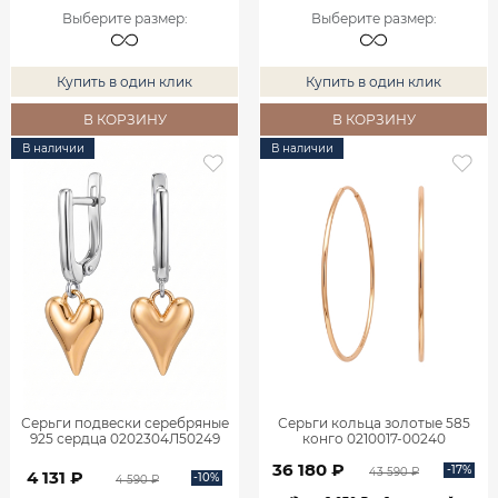
Выберите размер
:
Выберите размер
:
Купить в один клик
Купить в один клик
В КОРЗИНУ
В КОРЗИНУ
В наличии
В наличии
Серьги подвески серебряные
Серьги кольца золотые 585
925 сердца 0202304Л50249
конго 0210017-00240
36 180 ₽
-17%
43 590 ₽
4 131 ₽
-10%
4 590 ₽