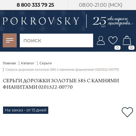
8 800 333 79 25
08:00-21:00 (МСК)
-30%
от 15 дней с
момента оплаты
0
0
|
|
Главная
Каталог
Серьги
|
Серьги дорожки золотые 585 с камнями фианитами 0201522-00770
СЕРЬГИ ДОРОЖКИ ЗОЛОТЫЕ 585 С КАМНЯМИ
ФИАНИТАМИ 0201522-00770
На заказ - от 15 дней