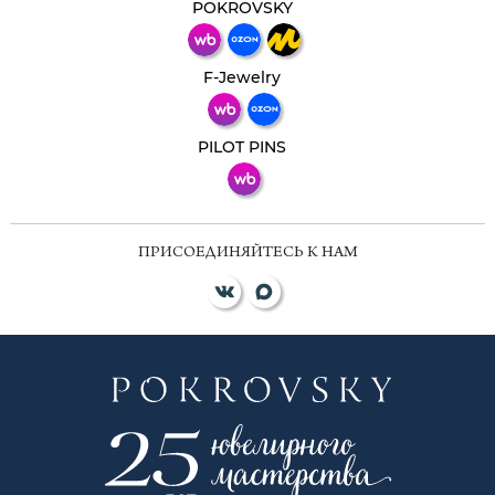
мессенджер!
POKROVSKY
Телеграм
Макс
F-Jewelry
ВКонтакте
PILOT PINS
ПРИСОЕДИНЯЙТЕСЬ К НАМ