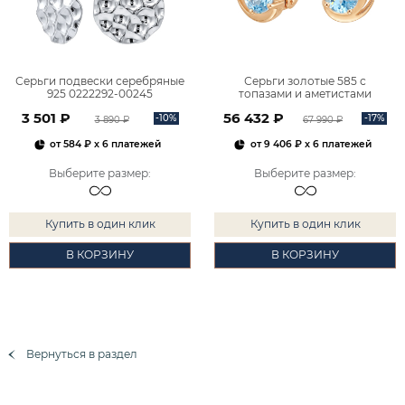
Серьги подвески серебряные
Серьги золотые 585 с
925 0222292-00245
топазами и аметистами
2101828М00900
3 501 ₽
56 432 ₽
-10%
-17%
3 890 ₽
67 990 ₽
от
584 ₽
x 6 платежей
от
9 406 ₽
x 6 платежей
Выберите размер
:
Выберите размер
:
Купить в один клик
Купить в один клик
В КОРЗИНУ
В КОРЗИНУ
Вернуться в раздел