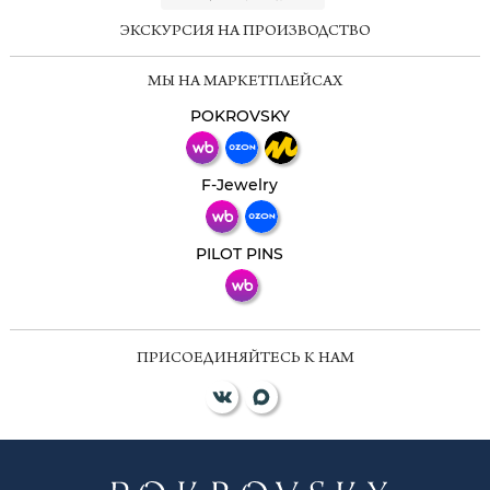
ЭКСКУРСИЯ НА ПРОИЗВОДСТВО
Мессенджеры
МЫ НА МАРКЕТПЛЕЙСАХ
Свяжитесь с нами через любой удобный
мессенджер!
POKROVSKY
Телеграм
Макс
F-Jewelry
ВКонтакте
PILOT PINS
ПРИСОЕДИНЯЙТЕСЬ К НАМ