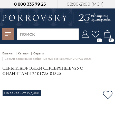
8 800 333 79 25
08:00-21:00 (МСК)
-30%
от 15 дней с
момента оплаты
0
0
|
|
Главная
Каталог
Серьги
|
Серьги дорожки серебряные 925 с фианитами 2101725-01325
СЕРЬГИ ДОРОЖКИ СЕРЕБРЯНЫЕ 925 С
ФИАНИТАМИ 2101725-01325
На заказ - от 15 дней