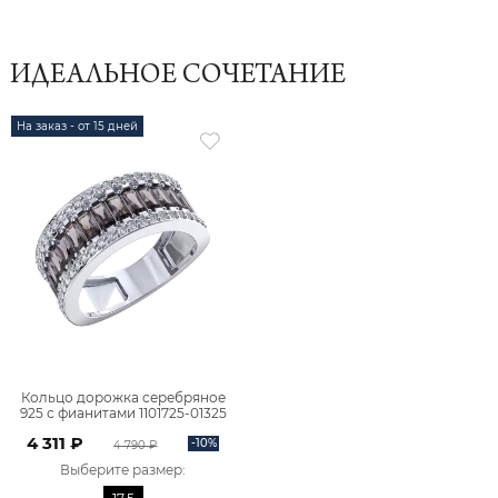
ИДЕАЛЬНОЕ СОЧЕТАНИЕ
На заказ - от 15 дней
Кольцо дорожка серебряное
925 с фианитами 1101725-01325
4 311 ₽
-10%
4 790 ₽
Выберите размер
: