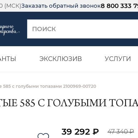
8 800 333 7
00 (МСК)
Заказать обратный звонок
АНТЫ
ЭКСКЛЮЗИВ
УСЛУГИ
 585 с голубыми топазами 2100969-00720
Е 585 С ГОЛУБЫМИ ТОПАЗ
39 292 ₽
47 340 ₽