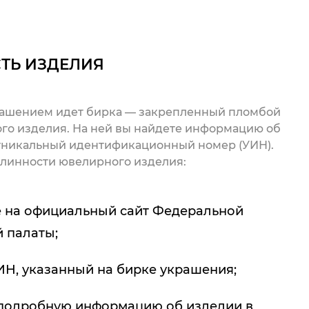
ТЬ ИЗДЕЛИЯ
рашением идет бирка — закрепленный пломбой
го изделия. На ней вы найдете информацию об
 уникальный идентификационный номер (УИН).
линности ювелирного изделия:
 на официальный сайт Федеральной
 палаты;
ИН, указанный на бирке украшения;
подробную информацию об изделии в