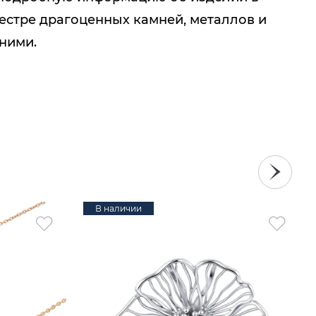
естре драгоценных камней, металлов и
 ними.
В наличии