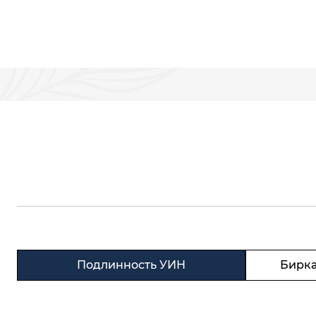
Подлинность УИН
Бирка