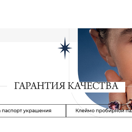
ГАРАНТИЯ КАЧЕСТВА
 паспорт украшения
Клеймо пробирной па