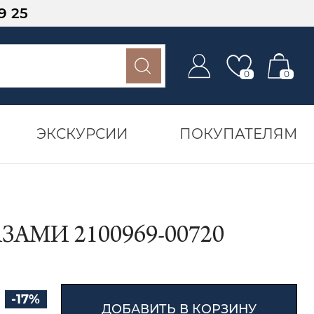
9 25
0
0
ЭКСКУРСИИ
ПОКУПАТЕЛЯМ
АМИ 2100969-00720
-17%
ДОБАВИТЬ В КОРЗИНУ