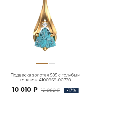
Подвеска золотая 585 с голубым
топазом 4100969-00720
10 010 ₽
12 060 ₽
-17%
В КОРЗИНУ