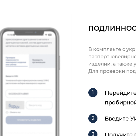
ПОДЛИННОС
В комплекте с ук
паспорт ювелирно
изделии, а также
Для проверки под
Перейдите
пробирной
Введите У
Получите 