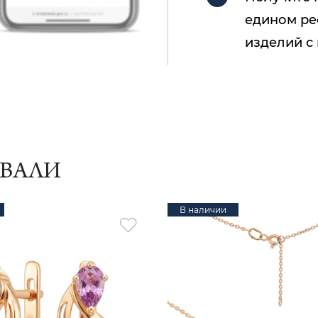
едином ре
изделий с
ИВАЛИ
В наличии