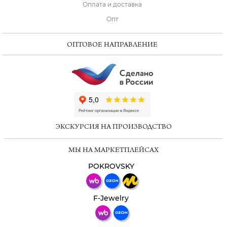
Оплата и доставка
Опт
ОПТОВОЕ НАПРАВЛЕНИЕ
ChatApp
online
ЭКСКУРСИЯ НА ПРОИЗВОДСТВО
Мессенджеры
МЫ НА МАРКЕТПЛЕЙСАХ
Свяжитесь с нами через любой удобный
мессенджер!
POKROVSKY
Телеграм
Макс
F-Jewelry
ВКонтакте