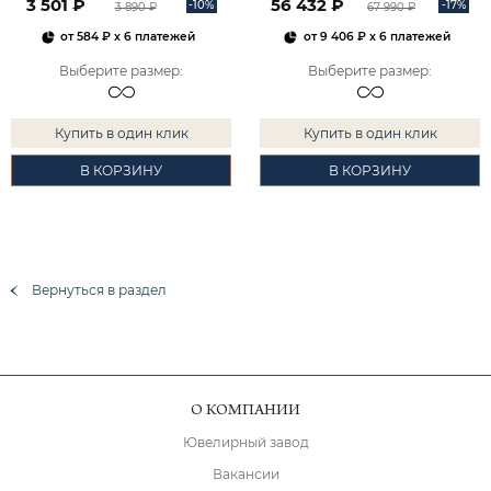
3 501 ₽
56 432 ₽
-10%
-17%
3 890 ₽
67 990 ₽
от
584 ₽
x 6 платежей
от
9 406 ₽
x 6 платежей
Выберите размер
:
Выберите размер
:
Купить в один клик
Купить в один клик
В КОРЗИНУ
В КОРЗИНУ
Вернуться в раздел
О КОМПАНИИ
Ювелирный завод
Вакансии