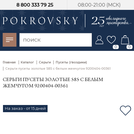
8 800 333 79 25
08:00-21:00 (МСК)
-30%
от 15 дней с
момента оплаты
0
0
|
|
|
Главная
Каталог
Серьги
Пусеты (гвоздики)
|
Серьги пусеты золотые 585 с белым жемчугом 9200404-00361
СЕРЬГИ ПУСЕТЫ ЗОЛОТЫЕ 585 С БЕЛЫМ
ЖЕМЧУГОМ 9200404-00361
На заказ - от 15 дней