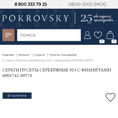
8 800 333 79 25
08:00-21:00 (МСК)
-30%
от 15 дней с
момента оплаты
0
0
|
|
|
Главная
Каталог
Серьги
Пусеты (гвоздики)
|
Серьги пусеты серебряные 925 с фианитами 6001742-00775
СЕРЬГИ ПУСЕТЫ СЕРЕБРЯНЫЕ 925 С ФИАНИТАМИ
6001742-00775
В наличии