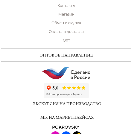
Контакты
Магазин
Обмен и скупка
Оплата и доставка
Опт
ОПТОВОЕ НАПРАВЛЕНИЕ
ChatApp
online
ЭКСКУРСИЯ НА ПРОИЗВОДСТВО
Мессенджеры
МЫ НА МАРКЕТПЛЕЙСАХ
Свяжитесь с нами через любой удобный
мессенджер!
POKROVSKY