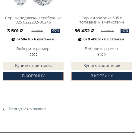
Серьги подвески серебряные
Серьги золотые 585 с
925 0222292-00245
топазами и аметистами
2101828М00900
3 501 ₽
56 432 ₽
-10%
-17%
3 890 ₽
67 990 ₽
от
584 ₽
x 6 платежей
от
9 406 ₽
x 6 платежей
Выберите размер
:
Выберите размер
:
Купить в один клик
Купить в один клик
В КОРЗИНУ
В КОРЗИНУ
Вернуться в раздел