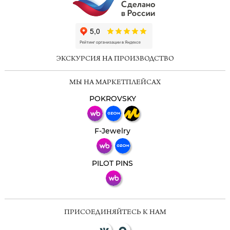
ChatApp
online
ЭКСКУРСИЯ НА ПРОИЗВОДСТВО
Мессенджеры
МЫ НА МАРКЕТПЛЕЙСАХ
Свяжитесь с нами через любой удобный
мессенджер!
POKROVSKY
Телеграм
Макс
F-Jewelry
ВКонтакте
PILOT PINS
ПРИСОЕДИНЯЙТЕСЬ К НАМ