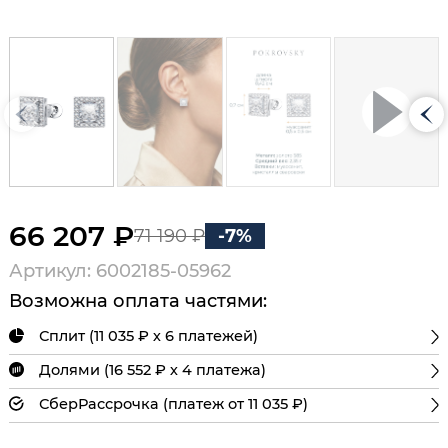
66 207 ₽
71 190 ₽
-7%
Артикул: 6002185-05962
Возможна оплата частями:
Сплит (11 035 ₽ х 6 платежей)
Долями (16 552 ₽ х 4 платежа)
СберРассрочка (платеж от 11 035 ₽)