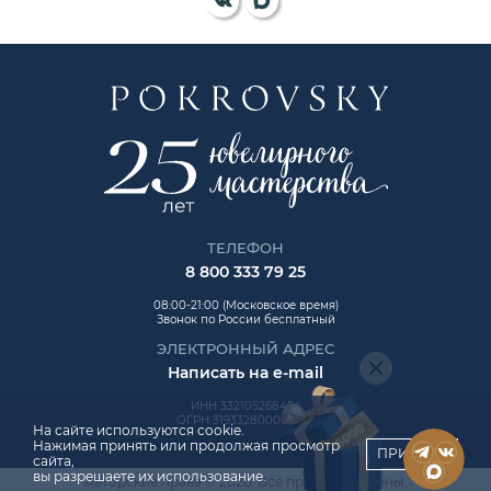
ТЕЛЕФОН
8 800 333 79 25
08:00-21:00 (Московское время)
Звонок по России бесплатный
ЭЛЕКТРОННЫЙ АДРЕС
Написать на e-mail
ИНН 332105268454
ОГРН 319332800006992
На сайте используются cookie.
Нажимая принять или продолжая просмотр
ПРИНЯТЬ
сайта,
вы разрешаете их использование.
Авторские права © 2026. Все права защищены.