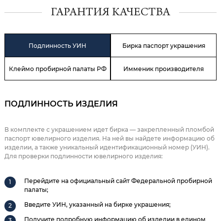
ГАРАНТИЯ КАЧЕСТВА
Подлинность УИН
Бирка паспорт украшения
Клеймо пробирной палаты РФ
Имменик производителя
ПОДЛИННОСТЬ ИЗДЕЛИЯ
В комплекте с украшением идет бирка — закрепленный пломбой
паспорт ювелирного изделия. На ней вы найдете информацию об
изделии, а также уникальный идентификационный номер (УИН).
Для проверки подлинности ювелирного изделия:
Перейдите на официальный сайт Федеральной пробирной
палаты;
Введите УИН, указанный на бирке украшения;
Получите подробную информацию об изделии в едином