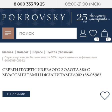
8 800 333 79 25
08:00-21:00 (МСК)
-30%
от 15 дней с
момента оплаты
0
0
|
|
|
Главная
Каталог
Серьги
Пусеты (гвоздики)
Серьги пусеты из белого золота 585 с муассанитами и фианитами
|
6002185-05962
СЕРЬГИ ПУСЕТЫ ИЗ БЕЛОГО ЗОЛОТА 585 С
МУАССАНИТАМИ И ФИАНИТАМИ 6002185-05962
В наличии