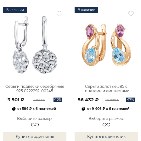
В наличии
В наличии
Серьги подвески серебряные
Серьги золотые 585 с
925 0222292-00245
топазами и аметистами
2101828М00900
3 501 ₽
56 432 ₽
-10%
-17%
3 890 ₽
67 990 ₽
от
584 ₽
x 6 платежей
от
9 406 ₽
x 6 платежей
Выберите размер
:
Выберите размер
:
Купить в один клик
Купить в один клик