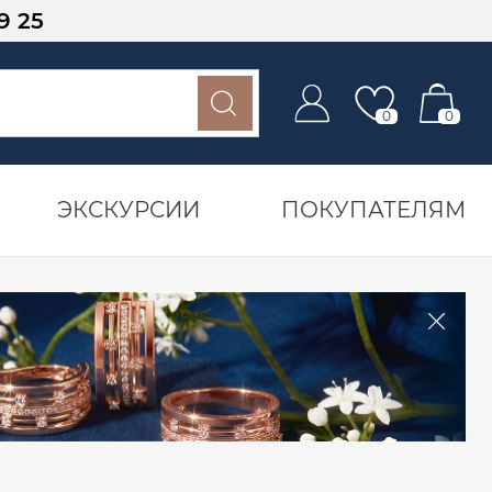
9 25
0
0
ЭКСКУРСИИ
ПОКУПАТЕЛЯМ