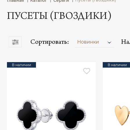
Пусеты (гвоздики)
Главная
Каталог
Серьги
ПУСЕТЫ (ГВОЗДИКИ)
Сортировать:
На
Новинки
В наличии
В наличии