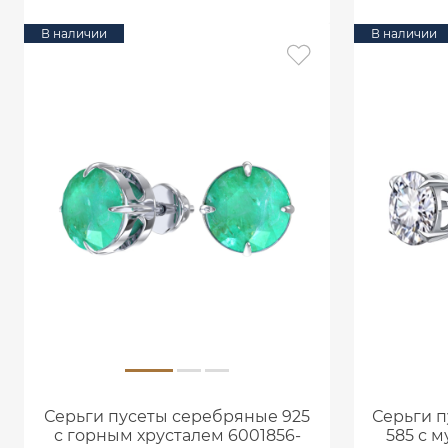
В наличии
В наличии
Серьги пусеты серебряные 925
Серьги п
с горным хрусталем 6001856-
585 с 