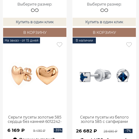
Выберите размер
:
Выберите размер
:
Купить в один клик
Купить в один клик
В КОРЗИНУ
В КОРЗИНУ
На заказ - от 15 дней
В наличии
Серьги пусеты золотые 585
Серьги пусеты из белого
сердца без камней 6012242-
золота 585 с сапфирами
00240
6001205-00012
6 169 ₽
26 682 ₽
-35%
-7%
9 490 ₽
28 690 ₽