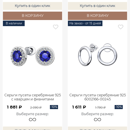
Купить в один клик
Купить в один клик
В КОРЗИНУ
В КОРЗИНУ
В наличии
На заказ - от 15 дней
Серьги пусеты серебряные 925
Серьги пусеты серебряные 925
с кварцем и фианитами
6002166-00245
6001843-00285
1 881 ₽
1 611 ₽
-10%
-10%
2 090 ₽
1 790 ₽
Выберите размер
:
Выберите размер
: