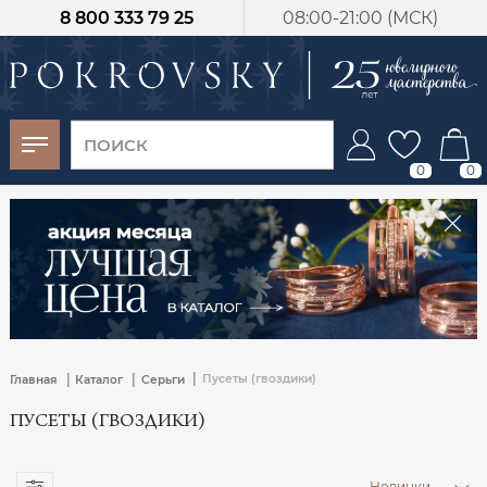
8 800 333 79 25
08:00-21:00 (МСК)
-30%
от 15 дней с
момента оплаты
0
0
|
|
|
Пусеты (гвоздики)
Главная
Каталог
Серьги
ПУСЕТЫ (ГВОЗДИКИ)
Новинки