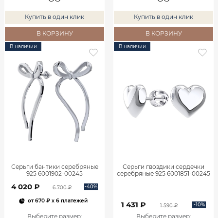
Купить в один клик
Купить в один клик
В КОРЗИНУ
В КОРЗИНУ
В наличии
В наличии
Серьги бантики серебряные
Серьги гвоздики сердечки
925 6001902-00245
серебряные 925 6001851-00245
4 020 ₽
-40%
6 700 ₽
от
670 ₽
x 6 платежей
1 431 ₽
-10%
1 590 ₽
Выберите размер
:
Выберите размер
: