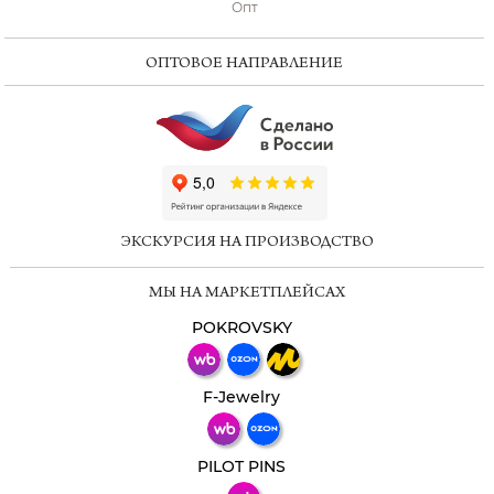
Опт
ОПТОВОЕ НАПРАВЛЕНИЕ
ChatApp
online
ЭКСКУРСИЯ НА ПРОИЗВОДСТВО
Мессенджеры
МЫ НА МАРКЕТПЛЕЙСАХ
Свяжитесь с нами через любой удобный
мессенджер!
POKROVSKY
Телеграм
Макс
F-Jewelry
ВКонтакте
PILOT PINS