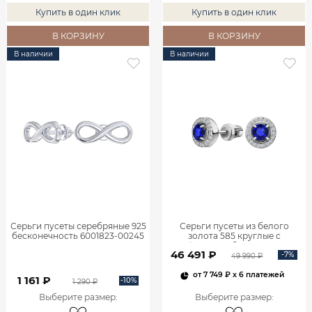
Купить в один клик
Купить в один клик
В КОРЗИНУ
В КОРЗИНУ
В наличии
В наличии
Серьги пусеты серебряные 925
Серьги пусеты из белого
бесконечность 6001823-00245
золота 585 круглые с
сапфирами и бриллиантами
46 491 ₽
6001706-02712
-7%
49 990 ₽
от
7 749 ₽
x 6 платежей
1 161 ₽
-10%
1 290 ₽
Выберите размер
:
Выберите размер
: