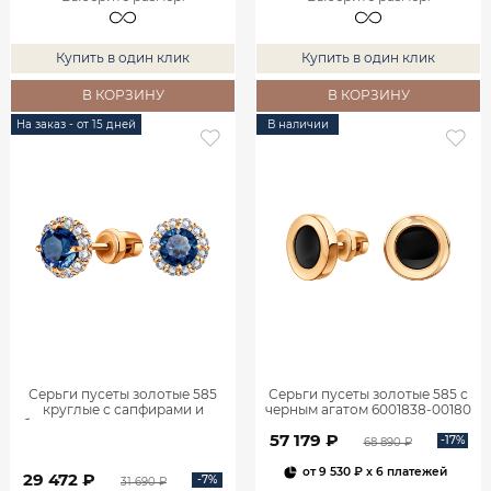
Купить в один клик
Купить в один клик
В КОРЗИНУ
В КОРЗИНУ
На заказ - от 15 дней
В наличии
Серьги пусеты золотые 585
Серьги пусеты золотые 585 с
круглые с сапфирами и
черным агатом 6001838-00180
бриллиантами 6001145-02430
57 179 ₽
-17%
68 890 ₽
от
9 530 ₽
x 6 платежей
29 472 ₽
-7%
31 690 ₽