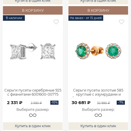
Купить в один клик
Купить в один клик
В КОРЗИНУ
В КОРЗИНУ
В наличии
На заказ - от 15 дней
Серьги пусеты серебряные 925
Серьги пусеты золотые 585
с фианитами 6001600-00775
круглые с изумрудами и
бриллиантами 6001145-02410
2 331 ₽
30 681 ₽
-10%
-7%
2 590 ₽
32 990 ₽
Выберите размер
:
Выберите размер
:
Купить в один клик
Купить в один клик