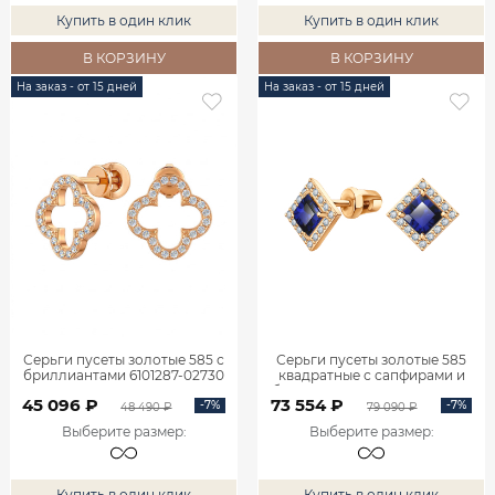
Купить в один клик
Купить в один клик
В КОРЗИНУ
В КОРЗИНУ
На заказ - от 15 дней
На заказ - от 15 дней
Серьги пусеты золотые 585 с
Серьги пусеты золотые 585
бриллиантами 6101287-02730
квадратные с сапфирами и
бриллиантами 6101095-02710
45 096 ₽
73 554 ₽
-7%
-7%
48 490 ₽
79 090 ₽
Выберите размер
:
Выберите размер
:
Купить в один клик
Купить в один клик