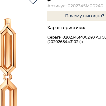
Артикул: 0202345М00240
Почему выгодно?
Характеристики:
Серьги 0202345М00240 Au 5
(2020268443102 ())