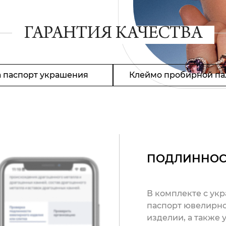
ГАРАНТИЯ КАЧЕСТВА
 паспорт украшения
Клеймо пробирной па
ПОДЛИННОС
В комплекте с ук
паспорт ювелирно
изделии, а также