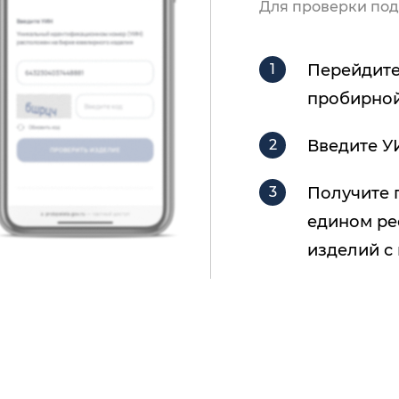
Для проверки под
Перейдите
пробирной
Введите У
Получите 
едином ре
изделий с