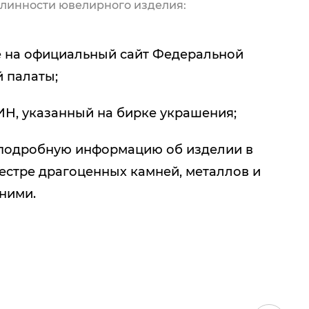
линности ювелирного изделия:
 на официальный сайт Федеральной
 палаты;
ИН, указанный на бирке украшения;
подробную информацию об изделии в
естре драгоценных камней, металлов и
 ними.