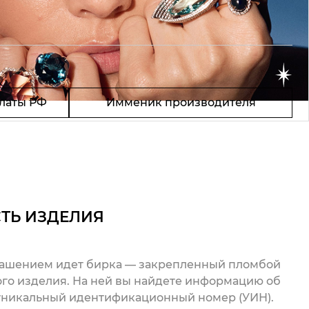
латы РФ
Имменик производителя
ТЬ ИЗДЕЛИЯ
рашением идет бирка — закрепленный пломбой
го изделия. На ней вы найдете информацию об
 уникальный идентификационный номер (УИН).