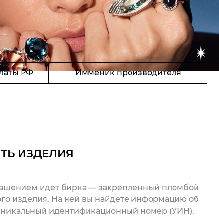
латы РФ
Имменик производителя
ТЬ ИЗДЕЛИЯ
рашением идет бирка — закрепленный пломбой
го изделия. На ней вы найдете информацию об
 уникальный идентификационный номер (УИН).