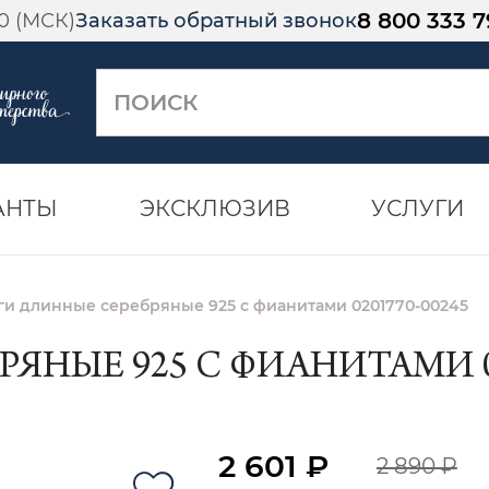
8 800 333 7
00 (МСК)
Заказать обратный звонок
АНТЫ
ЭКСКЛЮЗИВ
УСЛУГИ
ги длинные серебряные 925 с фианитами 0201770-00245
ЯНЫЕ 925 С ФИАНИТАМИ 02
2 601 ₽
2 890 ₽