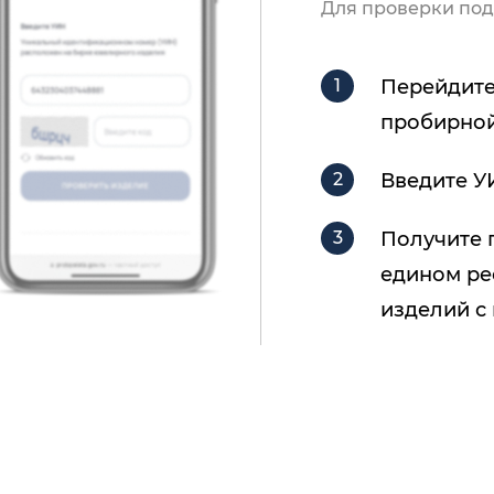
Для проверки под
Перейдите
пробирной
Введите У
Получите 
едином ре
изделий с