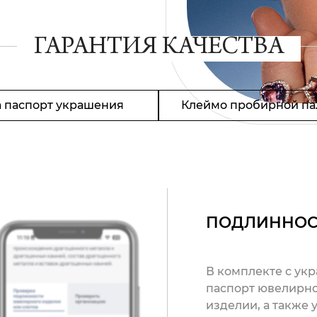
ГАРАНТИЯ КАЧЕСТВА
 паспорт украшения
Клеймо пробирной па
ПОДЛИННОС
В комплекте с ук
паспорт ювелирно
изделии, а также