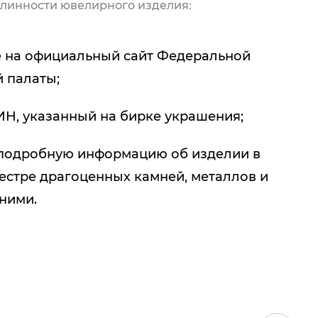
линности ювелирного изделия:
 на официальный сайт Федеральной
 палаты;
ИН, указанный на бирке украшения;
подробную информацию об изделии в
естре драгоценных камней, металлов и
 ними.