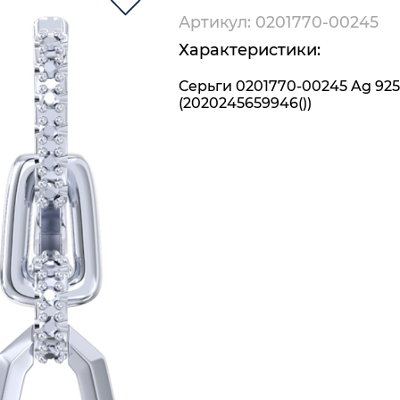
Артикул: 0201770-00245
Характеристики:
Серьги 0201770-00245 Ag 925
(2020245659946())