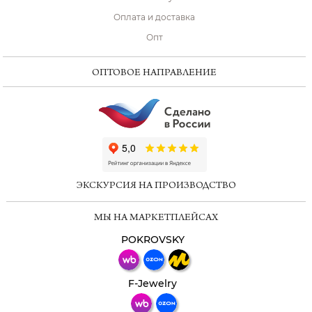
Оплата и доставка
Опт
ОПТОВОЕ НАПРАВЛЕНИЕ
ChatApp
online
ЭКСКУРСИЯ НА ПРОИЗВОДСТВО
Мессенджеры
МЫ НА МАРКЕТПЛЕЙСАХ
Свяжитесь с нами через любой удобный
мессенджер!
POKROVSKY
Телеграм
Макс
F-Jewelry