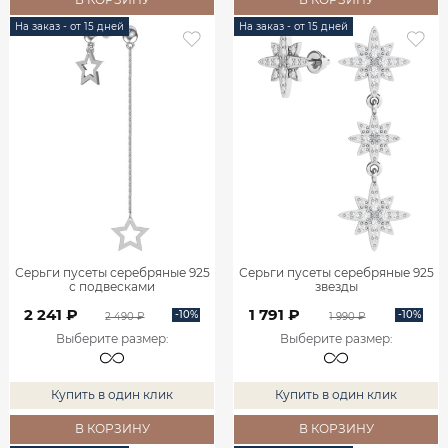
На заказ - от 15 дней
На заказ - от 15 дней
Серьги пусеты серебряные 925
Серьги пусеты серебряные 925
с подвесками
звезды
2 241 ₽
1 791 ₽
-10%
-10%
2 490 ₽
1 990 ₽
Выберите размер
:
Выберите размер
:
Купить в один клик
Купить в один клик
В КОРЗИНУ
В КОРЗИНУ