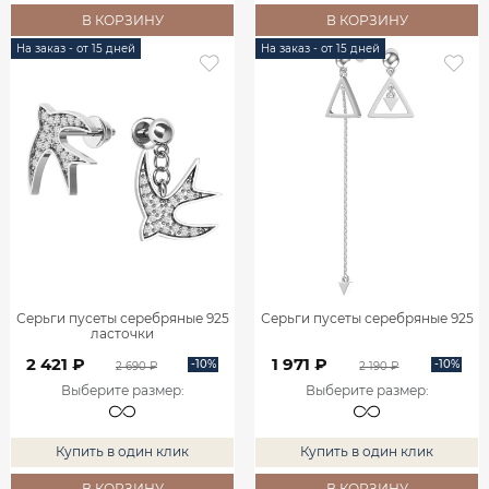
В КОРЗИНУ
В КОРЗИНУ
На заказ - от 15 дней
На заказ - от 15 дней
Серьги пусеты серебряные 925
Серьги пусеты серебряные 925
ласточки
2 421 ₽
1 971 ₽
-10%
-10%
2 690 ₽
2 190 ₽
Выберите размер
:
Выберите размер
:
Купить в один клик
Купить в один клик
В КОРЗИНУ
В КОРЗИНУ