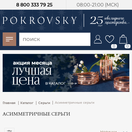
8 800 333 79 25
08:00-21:00 (МСК)
-30%
от 15 дней с
момента оплаты
0
0
|
|
|
Асимметричные серьги
Главная
Каталог
Серьги
АСИММЕТРИЧНЫЕ СЕРЬГИ
Новинки