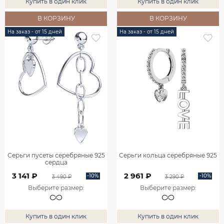
Купить в один клик
Купить в один клик
В КОРЗИНУ
В КОРЗИНУ
На заказ - от 15 дней
На заказ - от 15 дней
Серьги пусеты серебряные 925
Серьги кольца серебряные 925
сердца
3 141 ₽
2 961 ₽
-10%
-10%
3 490 ₽
3 290 ₽
Выберите размер
:
Выберите размер
:
Купить в один клик
Купить в один клик