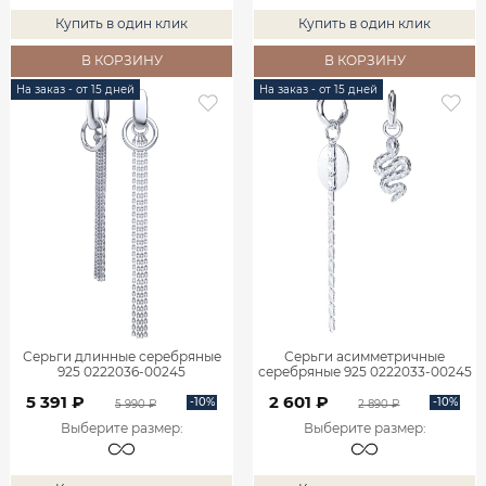
Купить в один клик
Купить в один клик
В КОРЗИНУ
В КОРЗИНУ
На заказ - от 15 дней
На заказ - от 15 дней
Серьги длинные серебряные
Серьги асимметричные
925 0222036-00245
серебряные 925 0222033-00245
5 391 ₽
2 601 ₽
-10%
-10%
5 990 ₽
2 890 ₽
Выберите размер
:
Выберите размер
: