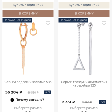
Купить в один клик
Купить в один клик
В КОРЗИНУ
В КОРЗИНУ
На заказ - от 15 дней
На заказ - от 15 дней
Серьги подвески золотые 585
Серьги гвоздики асимметрия
из серебра 925
56 284 ₽
-35%
86 590 ₽
Почему выгодно?
2 331 ₽
-10%
2 590 ₽
Выберите размер
:
Выберите размер
: