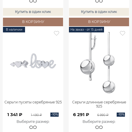
Купить в один клик
Купить в один клик
В КОРЗИНУ
В КОРЗИНУ
В наличии
На заказ - от 15 дней
Серьги пусеты серебряные 925
Серьги длинные серебряные
925
1 341 ₽
6 291 ₽
-10%
-10%
1 490 ₽
6 990 ₽
Выберите размер
:
Выберите размер
: