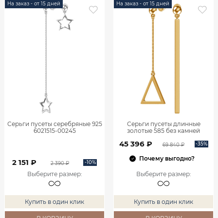
На заказ - от 15 дней
На заказ - от 15 дней
Серьги пусеты серебряные 925
Серьги пусеты длинные
6021515-00245
золотые 585 без камней
45 396 ₽
-35%
69 840 ₽
Почему выгодно?
2 151 ₽
-10%
2 390 ₽
Выберите размер
:
Выберите размер
:
Купить в один клик
Купить в один клик