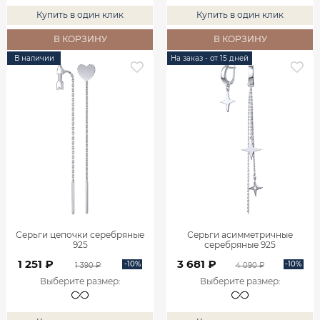
Купить в один клик
Купить в один клик
В КОРЗИНУ
В КОРЗИНУ
В наличии
На заказ - от 15 дней
Серьги цепочки серебряные
Серьги асимметричные
925
серебряные 925
1 251 ₽
3 681 ₽
-10%
-10%
1 390 ₽
4 090 ₽
Выберите размер
:
Выберите размер
: