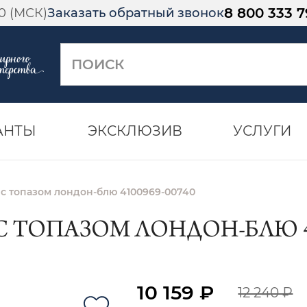
8 800 333 7
00 (МСК)
Заказать обратный звонок
АНТЫ
ЭКСКЛЮЗИВ
УСЛУГИ
 с топазом лондон-блю 4100969-00740
С ТОПАЗОМ ЛОНДОН-БЛЮ 41
10 159 ₽
12 240 ₽