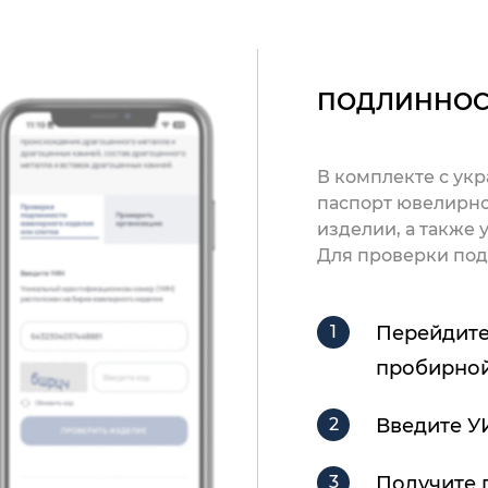
ПОДЛИННОС
В комплекте с ук
паспорт ювелирно
изделии, а также
Для проверки под
Перейдите
пробирной
Введите У
Получите 