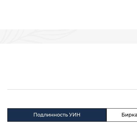
Подлинность УИН
Бирка