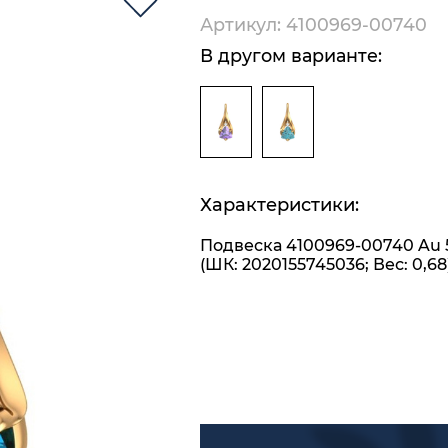
Артикул: 4100969-00740
В другом варианте:
Характеристики:
Подвеска 4100969-00740 Au 
(ШК: 2020155745036; Вес: 0,68