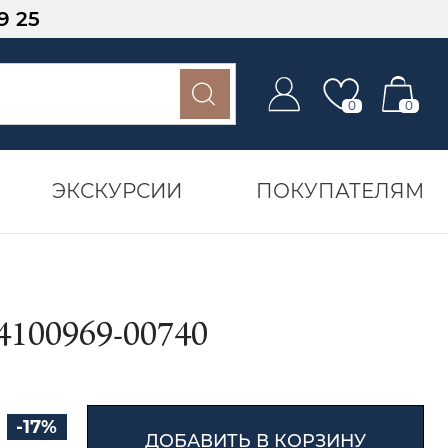
9 25
0
0
ЭКСКУРСИИ
ПОКУПАТЕЛЯМ
00969-00740
-17%
ДОБАВИТЬ В КОРЗИНУ