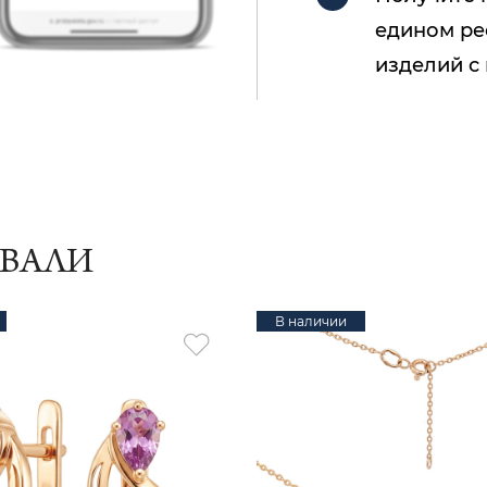
едином ре
изделий с
ИВАЛИ
В наличии