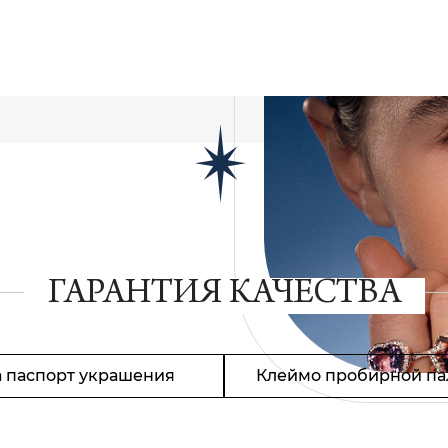
ГАРАНТИЯ КАЧЕСТВА
 паспорт украшения
Клеймо пробирной па