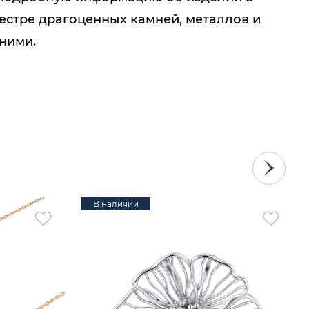
естре драгоценных камней, металлов и
 ними.
В наличии