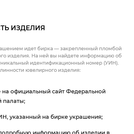
ТЬ ИЗДЕЛИЯ
рашением идет бирка — закрепленный пломбой
го изделия. На ней вы найдете информацию об
 уникальный идентификационный номер (УИН).
линности ювелирного изделия:
 на официальный сайт Федеральной
 палаты;
ИН, указанный на бирке украшения;
подробную информацию об изделии в