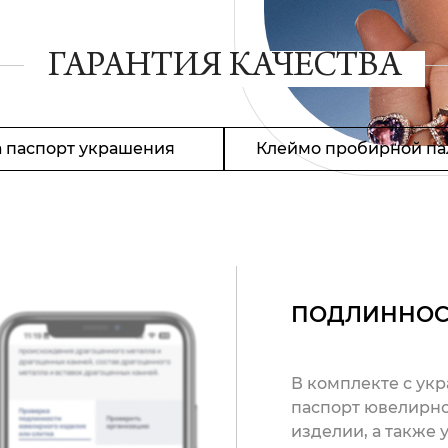
ГАРАНТИЯ КАЧЕСТВА
 паспорт украшения
Клеймо пробирной па
ПОДЛИННОС
В комплекте с ук
паспорт ювелирно
изделии, а также