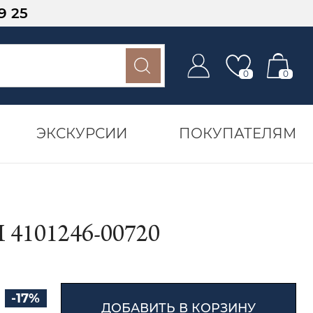
9 25
0
0
ЭКСКУРСИИ
ПОКУПАТЕЛЯМ
101246-00720
-17%
ДОБАВИТЬ В КОРЗИНУ