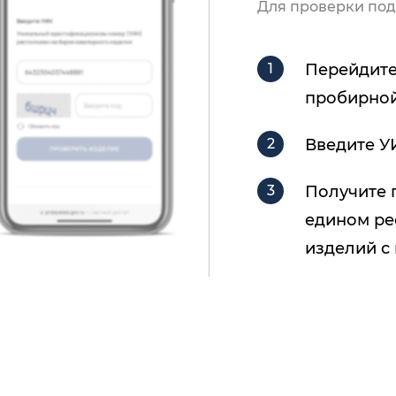
Для проверки под
Перейдите
пробирной
Введите У
Получите 
едином ре
изделий с