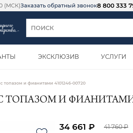
8 800 333 7
00 (МСК)
Заказать обратный звонок
АНТЫ
ЭКСКЛЮЗИВ
УСЛУГИ
 с топазом и фианитами 4101246-00720
С ТОПАЗОМ И ФИАНИТАМИ 4
34 661 ₽
41 760 ₽