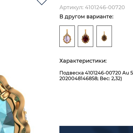
Артикул: 4101246-00720
В другом варианте:
Характеристики:
Подвеска 4101246-00720 Au 5
2020048146858; Вес: 2,32)