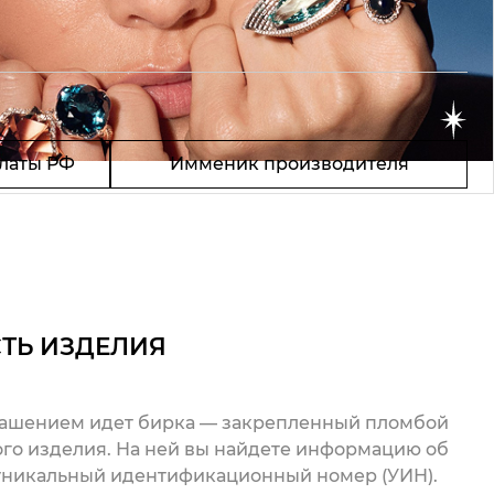
латы РФ
Имменик производителя
ТЬ ИЗДЕЛИЯ
рашением идет бирка — закрепленный пломбой
го изделия. На ней вы найдете информацию об
 уникальный идентификационный номер (УИН).