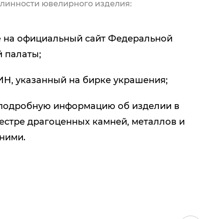
линности ювелирного изделия:
 на официальный сайт Федеральной
 палаты;
ИН, указанный на бирке украшения;
подробную информацию об изделии в
естре драгоценных камней, металлов и
 ними.