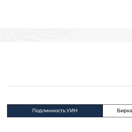
Подлинность УИН
Бирка