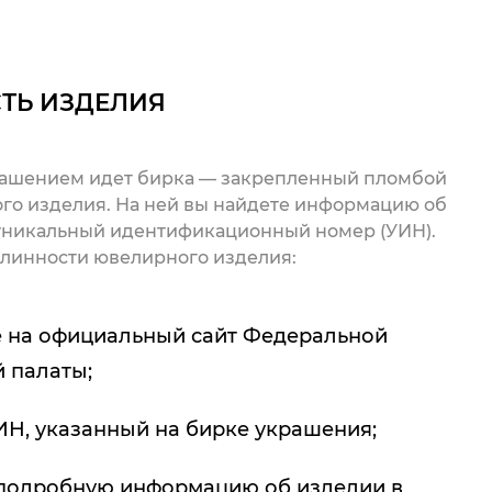
ТЬ ИЗДЕЛИЯ
рашением идет бирка — закрепленный пломбой
го изделия. На ней вы найдете информацию об
 уникальный идентификационный номер (УИН).
линности ювелирного изделия:
 на официальный сайт Федеральной
 палаты;
ИН, указанный на бирке украшения;
подробную информацию об изделии в