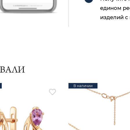
едином ре
изделий с
ИВАЛИ
В наличии