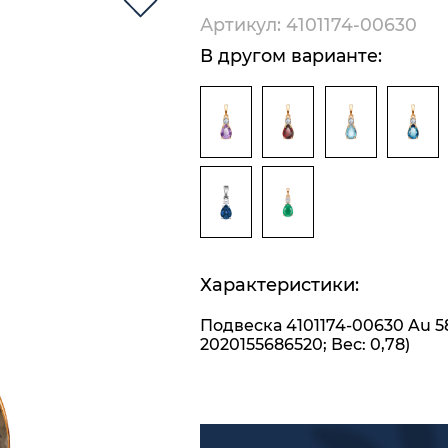
Артикул: 4101174-00630
В другом варианте:
Характеристики:
Подвеска 4101174-00630 Au 5
2020155686520; Вес: 0,78)