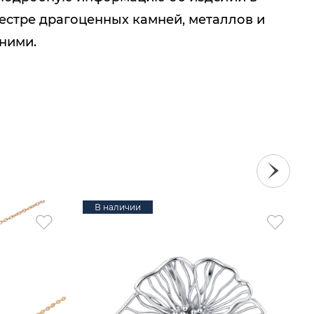
естре драгоценных камней, металлов и
 ними.
В наличии