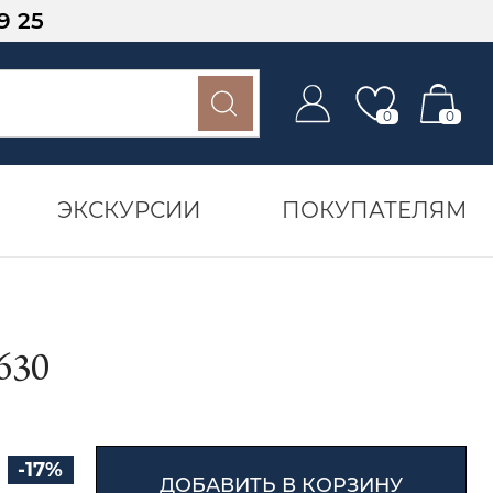
9 25
0
0
ЭКСКУРСИИ
ПОКУПАТЕЛЯМ
630
-17%
ДОБАВИТЬ В КОРЗИНУ