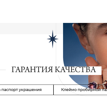
ГАРАНТИЯ КАЧЕСТВА
 паспорт украшения
Клеймо пробирной па