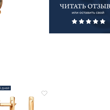
15 дней