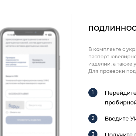
ПОДЛИННОС
В комплекте с ук
паспорт ювелирно
изделии, а также
Для проверки под
Перейдите
пробирной
Введите У
Получите 