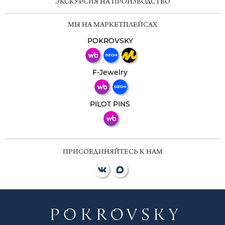
ЭКСКУРСИЯ НА ПРОИЗВОДСТВО
Мессенджеры
МЫ НА МАРКЕТПЛЕЙСАХ
Свяжитесь с нами через любой удобный
мессенджер!
POKROVSKY
Телеграм
Макс
F-Jewelry
ВКонтакте
PILOT PINS
ПРИСОЕДИНЯЙТЕСЬ К НАМ