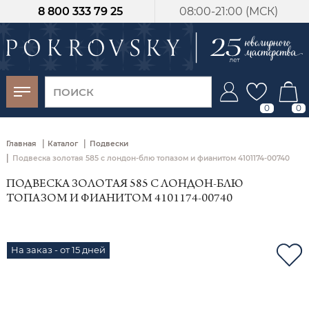
8 800 333 79 25
08:00-21:00 (МСК)
-30%
от 15 дней с
момента оплаты
0
0
|
|
Главная
Каталог
Подвески
|
Подвеска золотая 585 с лондон‑блю топазом и фианитом 4101174-00740
ПОДВЕСКА ЗОЛОТАЯ 585 С ЛОНДОН‑БЛЮ
ТОПАЗОМ И ФИАНИТОМ 4101174-00740
На заказ - от 15 дней