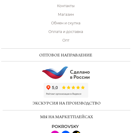
Контакты
Магазин
Обмен и скупка
Оплата и доставка
Опт
ОПТОВОЕ НАПРАВЛЕНИЕ
ChatApp
online
ЭКСКУРСИЯ НА ПРОИЗВОДСТВО
Мессенджеры
МЫ НА МАРКЕТПЛЕЙСАХ
Свяжитесь с нами через любой удобный
мессенджер!
POKROVSKY