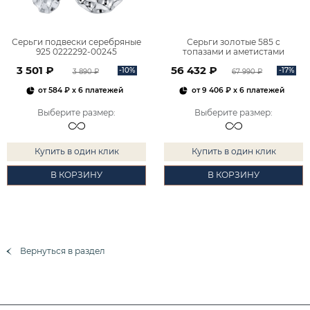
Серьги подвески серебряные
Серьги золотые 585 с
925 0222292-00245
топазами и аметистами
2101828М00900
3 501 ₽
56 432 ₽
-10%
-17%
3 890 ₽
67 990 ₽
от
584 ₽
x 6 платежей
от
9 406 ₽
x 6 платежей
Выберите размер
:
Выберите размер
:
Купить в один клик
Купить в один клик
В КОРЗИНУ
В КОРЗИНУ
Вернуться в раздел