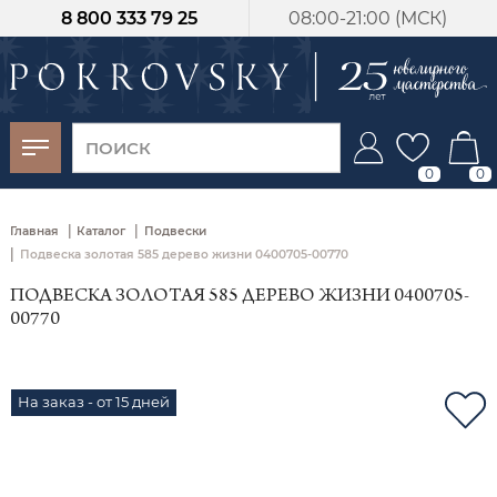
8 800 333 79 25
08:00-21:00 (МСК)
-30%
от 15 дней с
момента оплаты
0
0
|
|
Главная
Каталог
Подвески
|
Подвеска золотая 585 дерево жизни 0400705-00770
ПОДВЕСКА ЗОЛОТАЯ 585 ДЕРЕВО ЖИЗНИ 0400705-
00770
На заказ - от 15 дней