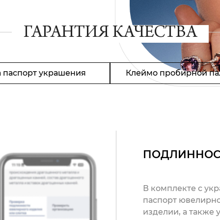
ГАРАНТИЯ КАЧЕСТВА
 паспорт украшения
Клеймо пробирной па
ПОДЛИННОС
В комплекте с ук
паспорт ювелирно
изделии, а также