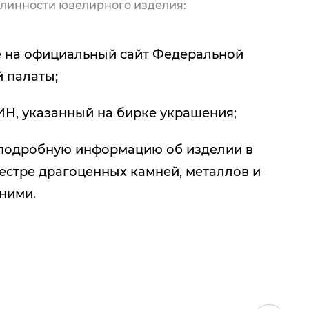
линности ювелирного изделия:
 на официальный сайт Федеральной
 палаты;
ИН, указанный на бирке украшения;
подробную информацию об изделии в
естре драгоценных камней, металлов и
 ними.