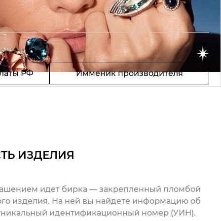
латы РФ
Имменик производителя
ТЬ ИЗДЕЛИЯ
рашением идет бирка — закрепленный пломбой
го изделия. На ней вы найдете информацию об
 уникальный идентификационный номер (УИН).