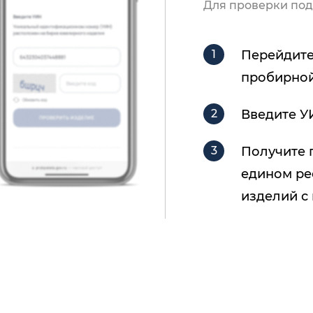
Для проверки под
Перейдите
пробирной
Введите У
Получите 
едином ре
изделий с