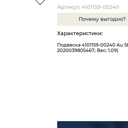
Артикул: 4101159-00240
Почему выгодно?
Характеристики:
Подвеска 4101159-00240 Au 5
2020039805467; Вес: 1,09)