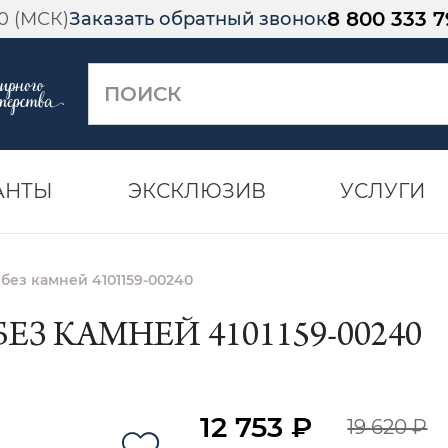
8 800 333 7
00 (МСК)
Заказать обратный звонок
АНТЫ
ЭКСКЛЮЗИВ
УСЛУГИ
 без камней 4101159-00240
ЕЗ КАМНЕЙ 4101159-00240
12 753 ₽
19 620 ₽