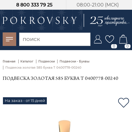
8 800 333 79 25
08:00-21:00 (МСК)
-30%
от 15 дней с
момента оплаты
0
0
|
|
|
Главная
Каталог
Подвески
Подвески - Буквы
|
Подвеска золотая 585 буква Т 0400778-00240
ПОДВЕСКА ЗОЛОТАЯ 585 БУКВА Т 0400778-00240
На заказ - от 15 дней