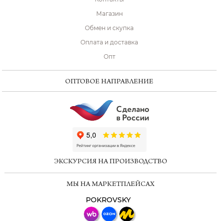
Магазин
Обмен и скупка
Оплата и доставка
Опт
ОПТОВОЕ НАПРАВЛЕНИЕ
ChatApp
online
ЭКСКУРСИЯ НА ПРОИЗВОДСТВО
Мессенджеры
МЫ НА МАРКЕТПЛЕЙСАХ
Свяжитесь с нами через любой удобный
мессенджер!
POKROVSKY