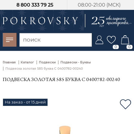
8 800 333 79 25
08:00-21:00 (МСК)
-30%
от 15 дней с
момента оплаты
0
0
|
|
|
Главная
Каталог
Подвески
Подвески - Буквы
|
Подвеска золотая 585 буква С 0400782-00240
ПОДВЕСКА ЗОЛОТАЯ 585 БУКВА С 0400782-00240
На заказ - от 15 дней