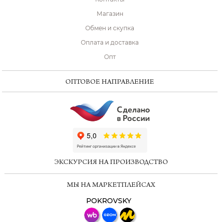
Магазин
Обмен и скупка
Оплата и доставка
Опт
ОПТОВОЕ НАПРАВЛЕНИЕ
ChatApp
online
ЭКСКУРСИЯ НА ПРОИЗВОДСТВО
Мессенджеры
МЫ НА МАРКЕТПЛЕЙСАХ
Свяжитесь с нами через любой удобный
мессенджер!
POKROVSKY