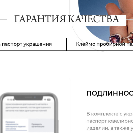
ГАРАНТИЯ КАЧЕСТВА
 паспорт украшения
Клеймо пробирной па
ПОДЛИННОС
В комплекте с ук
паспорт ювелирно
изделии, а также