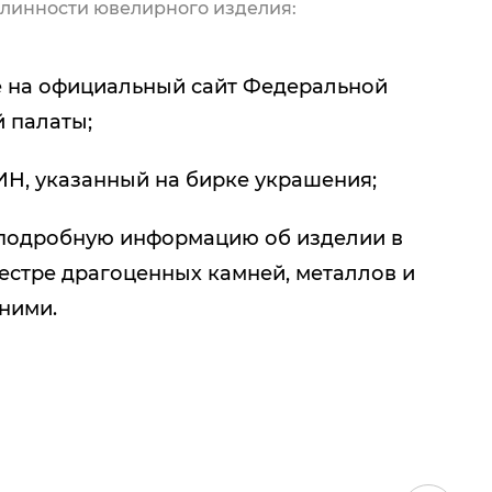
линности ювелирного изделия:
 на официальный сайт Федеральной
 палаты;
ИН, указанный на бирке украшения;
подробную информацию об изделии в
естре драгоценных камней, металлов и
 ними.