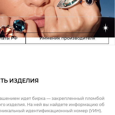
латы РФ
Имменик производителя
ТЬ ИЗДЕЛИЯ
рашением идет бирка — закрепленный пломбой
го изделия. На ней вы найдете информацию об
 уникальный идентификационный номер (УИН).