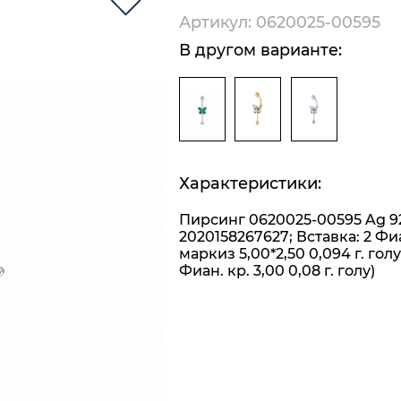
Артикул: 0620025-00595
В другом варианте:
Характеристики:
Пирсинг 0620025-00595 Ag 9
2020158267627; Вставка: 2 Фи
маркиз 5,00*2,50 0,094 г. голу
Фиан. кр. 3,00 0,08 г. голу)