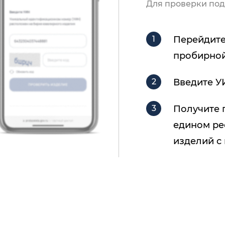
Для проверки под
Перейдите
пробирной
Введите У
Получите 
едином ре
изделий с