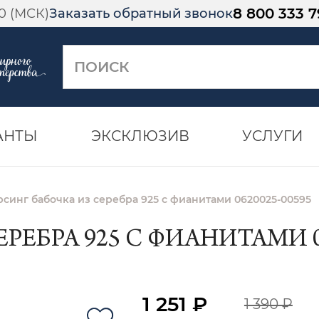
8 800 333 7
00 (МСК)
Заказать обратный звонок
АНТЫ
ЭКСКЛЮЗИВ
УСЛУГИ
синг бабочка из серебра 925 с фианитами 0620025-00595
ЕБРА 925 С ФИАНИТАМИ 06
1 251 ₽
1 390 ₽