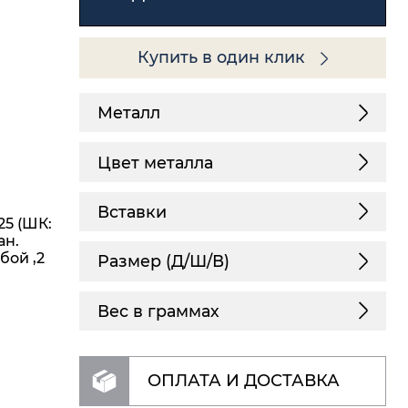
Купить в один клик
Металл
Цвет металла
Вставки
25 (ШК:
ан.
бой ,2
Размер (Д/Ш/В)
Вес в граммах
ОПЛАТА И ДОСТАВКА