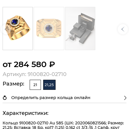
от 284 580 ₽
Артикул: 9100820-02710
Размер:
21
21,25
Определить размер кольца онлайн
Характеристики:
Кольцо 9100820-02710 Au 585 (ШК: 2020060821566; Размер:
21.25; Вставка: 18 Бр. кр17 (1,25) 0,162 ct 3/3 /Б ,1 Сапф. круг