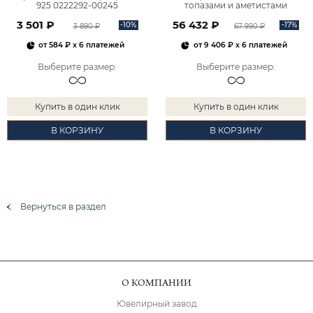
925 0222292-00245
топазами и аметистами
2101828М00900
3 501 ₽
56 432 ₽
-10%
-17%
3 890 ₽
67 990 ₽
от
584 ₽
x 6 платежей
от
9 406 ₽
x 6 платежей
Выберите размер
:
Выберите размер
:
Купить в один клик
Купить в один клик
В КОРЗИНУ
В КОРЗИНУ
Вернуться в раздел
О КОМПАНИИ
Ювелирный завод