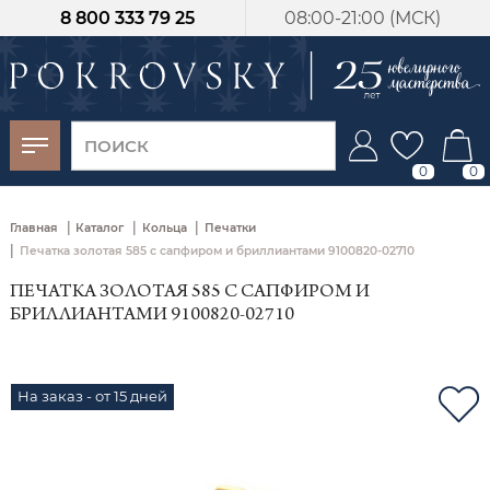
8 800 333 79 25
08:00-21:00 (МСК)
-30%
от 15 дней с
момента оплаты
0
0
|
|
|
Главная
Каталог
Кольца
Печатки
|
Печатка золотая 585 с сапфиром и бриллиантами 9100820-02710
ПЕЧАТКА ЗОЛОТАЯ 585 С САПФИРОМ И
БРИЛЛИАНТАМИ 9100820-02710
На заказ - от 15 дней