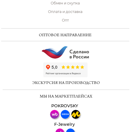
Обмен и скупка
Оплата и доставка
Опт
ОПТОВОЕ НАПРАВЛЕНИЕ
ChatApp
online
ЭКСКУРСИЯ НА ПРОИЗВОДСТВО
Мессенджеры
МЫ НА МАРКЕТПЛЕЙСАХ
Свяжитесь с нами через любой удобный
мессенджер!
POKROVSKY
Телеграм
Макс
F-Jewelry