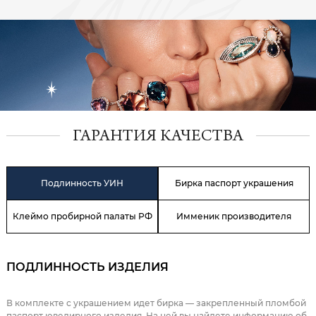
ГАРАНТИЯ КАЧЕСТВА
Подлинность УИН
Бирка паспорт украшения
Клеймо пробирной палаты РФ
Имменик производителя
ПОДЛИННОСТЬ ИЗДЕЛИЯ
В комплекте с украшением идет бирка — закрепленный пломбой
паспорт ювелирного изделия. На ней вы найдете информацию об