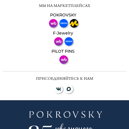
Мессенджеры
МЫ НА МАРКЕТПЛЕЙСАХ
Свяжитесь с нами через любой удобный
мессенджер!
POKROVSKY
Телеграм
Макс
F-Jewelry
ВКонтакте
PILOT PINS
ПРИСОЕДИНЯЙТЕСЬ К НАМ