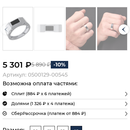
5 301 ₽
5 890 ₽
-10%
Артикул: 0500129-00545
Возможна оплата частями:
Сплит (884 ₽ х 6 платежей)
Долями (1 326 ₽ х 4 платежа)
СберРассрочка (платеж от 884 ₽)
Размер: