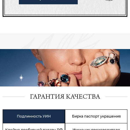
ГАРАНТИЯ КАЧЕСТВА
Подлинность УИН
Бирка паспорт украшения
Клеймо пробирной палаты РФ
Имменик производителя