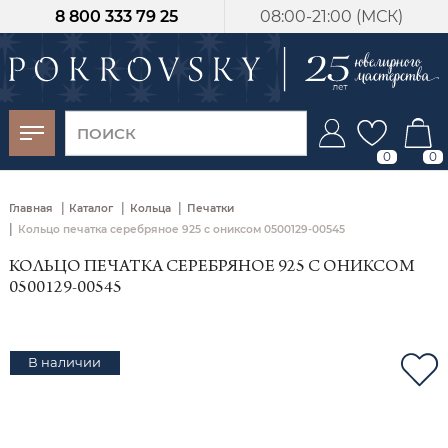
8 800 333 79 25
08:00-21:00 (МСК)
-30%
от 15 дней с
момента оплаты
0
0
|
|
|
Главная
Каталог
Кольца
Печатки
|
Кольцо печатка серебряное 925 с ониксом 0500129-00545
КОЛЬЦО ПЕЧАТКА СЕРЕБРЯНОЕ 925 С ОНИКСОМ
0500129-00545
В наличии