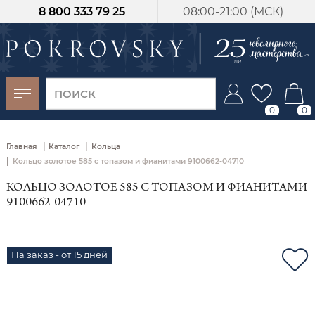
8 800 333 79 25
08:00-21:00 (МСК)
-30%
от 15 дней с
момента оплаты
0
0
|
|
Главная
Каталог
Кольца
|
Кольцо золотое 585 с топазом и фианитами 9100662-04710
КОЛЬЦО ЗОЛОТОЕ 585 С ТОПАЗОМ И ФИАНИТАМИ
9100662-04710
На заказ - от 15 дней