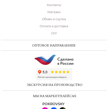
Контакты
Магазин
Обмен и скупка
Оплата и доставка
Опт
ОПТОВОЕ НАПРАВЛЕНИЕ
ChatApp
online
ЭКСКУРСИЯ НА ПРОИЗВОДСТВО
Мессенджеры
МЫ НА МАРКЕТПЛЕЙСАХ
Свяжитесь с нами через любой удобный
мессенджер!
POKROVSKY