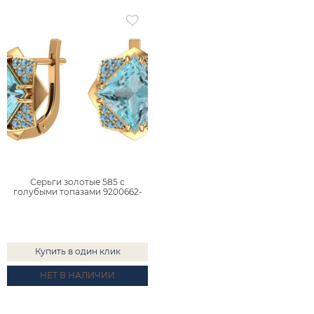
Серьги золотые 585 с
голубыми топазами 9200662-
04710
Купить в один клик
НЕТ В НАЛИЧИИ