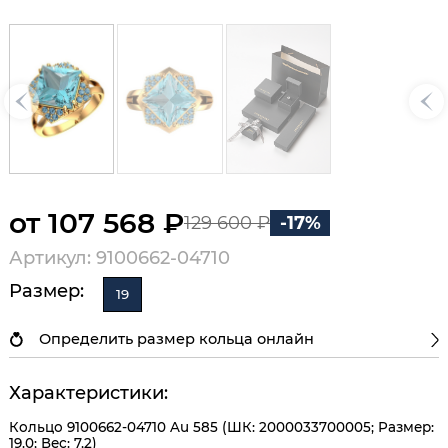
от 107 568 ₽
129 600 ₽
-17%
Артикул: 9100662-04710
Размер:
19
Определить размер кольца онлайн
Характеристики:
Кольцо 9100662-04710 Au 585 (ШК: 2000033700005; Размер:
19.0; Вес: 7,2)