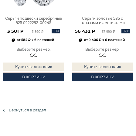
Серьги подвески серебряные
Серьги золотые 585 с
925 0222292-00245
топазами и аметистами
2101828М00900
3 501 ₽
56 432 ₽
-10%
-17%
3 890 ₽
67 990 ₽
от
584 ₽
x 6 платежей
от
9 406 ₽
x 6 платежей
Выберите размер
:
Выберите размер
:
Купить в один клик
Купить в один клик
В КОРЗИНУ
В КОРЗИНУ
Вернуться в раздел