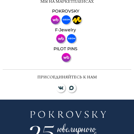
МЫ НА МАРКЕТПЛЕЙСАХ
Свяжитесь с нами через любой удобный
мессенджер!
POKROVSKY
Телеграм
Макс
F-Jewelry
ВКонтакте
PILOT PINS
ПРИСОЕДИНЯЙТЕСЬ К НАМ