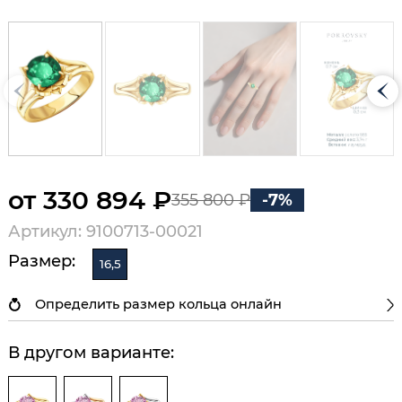
от 330 894 ₽
355 800 ₽
-7%
Артикул: 9100713-00021
Размер:
16,5
Определить размер кольца онлайн
В другом варианте: