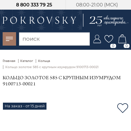
8 800 333 79 25
08:00-21:00 (МСК)
-30%
от 15 дней с
момента оплаты
0
0
|
|
Главная
Каталог
Кольца
|
Кольцо золотое 585 с крупным изумрудом 9100713-00021
КОЛЬЦО ЗОЛОТОЕ 585 С КРУПНЫМ ИЗУМРУДОМ
9100713-00021
На заказ - от 15 дней