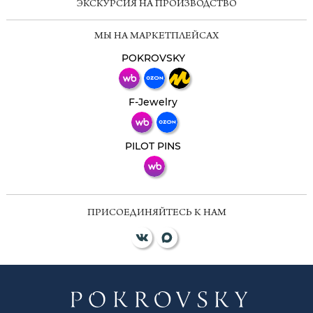
ЭКСКУРСИЯ НА ПРОИЗВОДСТВО
Мессенджеры
МЫ НА МАРКЕТПЛЕЙСАХ
Свяжитесь с нами через любой удобный
мессенджер!
POKROVSKY
Телеграм
Макс
F-Jewelry
ВКонтакте
PILOT PINS
ПРИСОЕДИНЯЙТЕСЬ К НАМ