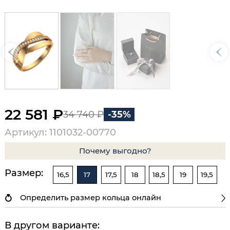
22 581 ₽
34 740 ₽
-35%
Артикул: 1101032-00770
Почему выгодно?
Размер:
16,5
17
17,5
18
18,5
19
19,5
Определить размер кольца онлайн
В другом варианте: