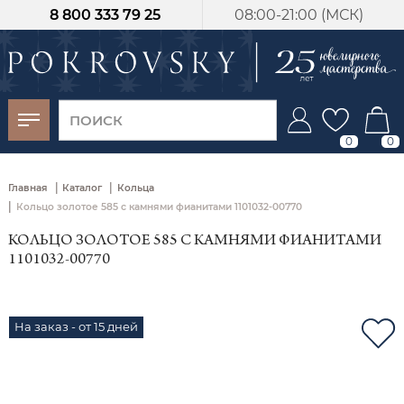
8 800 333 79 25
08:00-21:00 (МСК)
-30%
от 15 дней с
момента оплаты
0
0
|
|
Главная
Каталог
Кольца
|
Кольцо золотое 585 с камнями фианитами 1101032-00770
КОЛЬЦО ЗОЛОТОЕ 585 С КАМНЯМИ ФИАНИТАМИ
1101032-00770
На заказ - от 15 дней