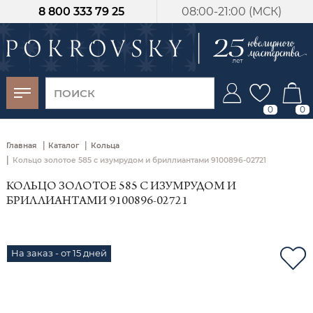
8 800 333 79 25
08:00-21:00 (МСК)
-30%
от 15 дней с
момента оплаты
0
0
|
|
Главная
Каталог
Кольца
|
Кольцо золотое 585 с изумрудом и бриллиантами 9100896-02721
КОЛЬЦО ЗОЛОТОЕ 585 С ИЗУМРУДОМ И
БРИЛЛИАНТАМИ 9100896-02721
На заказ - от 15 дней