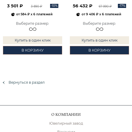
2101828М00900
3 501 ₽
56 432 ₽
-10%
-17%
3 890 ₽
67 990 ₽
от
584 ₽
x 6 платежей
от
9 406 ₽
x 6 платежей
Выберите размер
:
Выберите размер
:
Купить в один клик
Купить в один клик
В КОРЗИНУ
В КОРЗИНУ
Вернуться в раздел
О КОМПАНИИ
Ювелирный завод
Вакансии