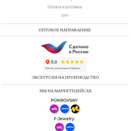
Оплата и доставка
Опт
ОПТОВОЕ НАПРАВЛЕНИЕ
ChatApp
online
ЭКСКУРСИЯ НА ПРОИЗВОДСТВО
Мессенджеры
МЫ НА МАРКЕТПЛЕЙСАХ
Свяжитесь с нами через любой удобный
мессенджер!
POKROVSKY
Телеграм
Макс
F-Jewelry