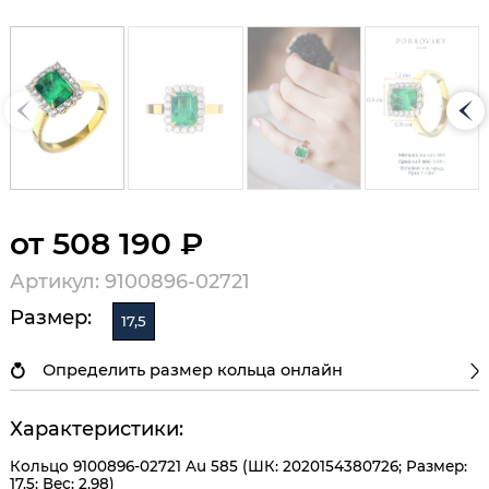
от 508 190 ₽
Артикул: 9100896-02721
Размер:
17,5
Определить размер кольца онлайн
Характеристики:
Кольцо 9100896-02721 Au 585 (ШК: 2020154380726; Размер:
17.5; Вес: 2,98)