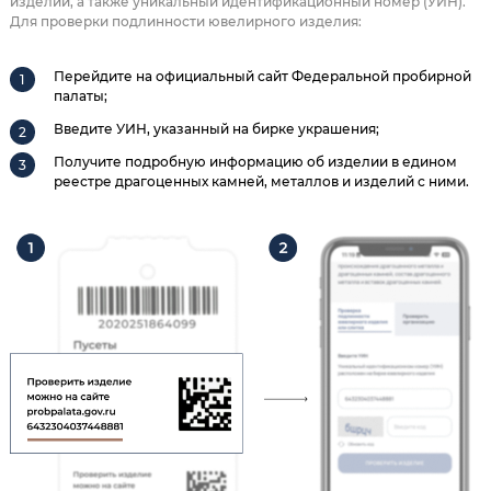
изделии, а также уникальный идентификационный номер (УИН).
Для проверки подлинности ювелирного изделия:
Перейдите на официальный сайт Федеральной пробирной
палаты;
Введите УИН, указанный на бирке украшения;
Получите подробную информацию об изделии в едином
реестре драгоценных камней, металлов и изделий с ними.