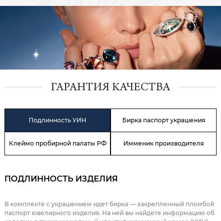
ГАРАНТИЯ КАЧЕСТВА
Подлинность УИН
Бирка паспорт украшения
Клеймо пробирной палаты РФ
Имменик производителя
ПОДЛИННОСТЬ ИЗДЕЛИЯ
В комплекте с украшением идет бирка — закрепленный пломбой
паспорт ювелирного изделия. На ней вы найдете информацию об