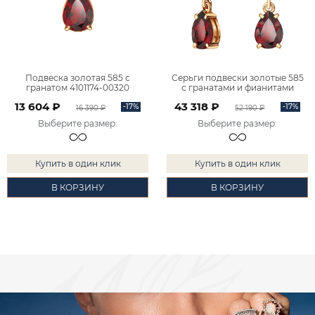
Подвеска золотая 585 с
Серьги подвески золотые 585
гранатом 4101174-00320
с гранатами и фианитами
2101174-00320
13 604 ₽
43 318 ₽
-17%
-17%
16 390 ₽
52 190 ₽
Выберите размер
:
Выберите размер
:
Купить в один клик
Купить в один клик
В КОРЗИНУ
В КОРЗИНУ