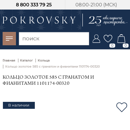
8 800 333 79 25
08:00-21:00 (МСК)
-30%
от 15 дней с
момента оплаты
0
0
|
|
Главная
Каталог
Кольца
|
Кольцо золотое 585 с гранатом и фианитами 1101174-00320
КОЛЬЦО ЗОЛОТОЕ 585 С ГРАНАТОМ И
ФИАНИТАМИ 1101174-00320
В наличии