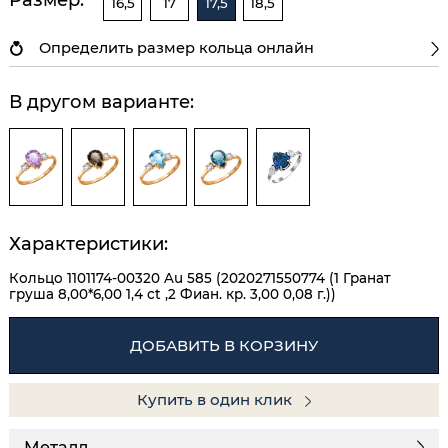
16,5
17
17,5
18,5
Определить размер кольца онлайн
В другом варианте:
Характеристики:
Кольцо 1101174-00320 Au 585 (2020271550774 (1 Гранат
груша 8,00*6,00 1,4 ct ,2 Фиан. кр. 3,00 0,08 г.))
ДОБАВИТЬ В КОРЗИНУ
Купить в один клик
Металл