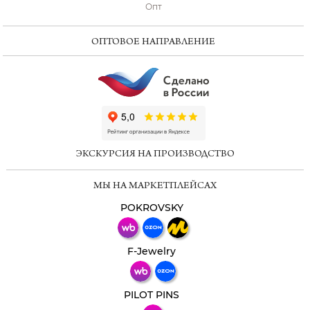
Опт
ОПТОВОЕ НАПРАВЛЕНИЕ
ChatApp
online
ЭКСКУРСИЯ НА ПРОИЗВОДСТВО
Мессенджеры
МЫ НА МАРКЕТПЛЕЙСАХ
Свяжитесь с нами через любой удобный
мессенджер!
POKROVSKY
Телеграм
Макс
F-Jewelry
ВКонтакте
PILOT PINS