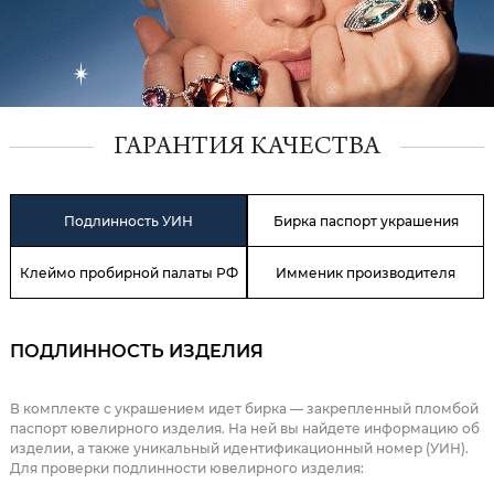
ГАРАНТИЯ КАЧЕСТВА
Подлинность УИН
Бирка паспорт украшения
Клеймо пробирной палаты РФ
Имменик производителя
ПОДЛИННОСТЬ ИЗДЕЛИЯ
В комплекте с украшением идет бирка — закрепленный пломбой
паспорт ювелирного изделия. На ней вы найдете информацию об
изделии, а также уникальный идентификационный номер (УИН).
Для проверки подлинности ювелирного изделия: