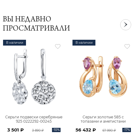
ВЫ НЕДАВНО
ПРОСМАТРИВАЛИ
В наличии
В наличии
Серьги подвески серебряные
Серьги золотые 585 с
925 0222292-00245
топазами и аметистами
2101828М00900
3 501 ₽
56 432 ₽
-10%
-17%
3 890 ₽
67 990 ₽