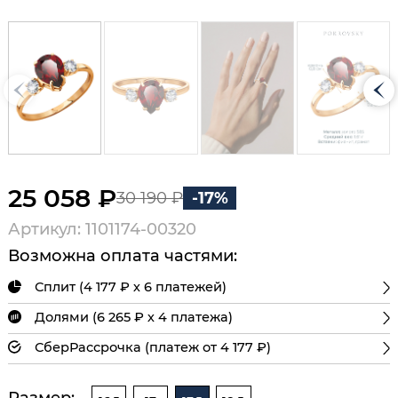
25 058 ₽
30 190 ₽
-17%
Артикул: 1101174-00320
Возможна оплата частями:
Сплит (4 177 ₽ х 6 платежей)
Долями (6 265 ₽ х 4 платежа)
СберРассрочка (платеж от 4 177 ₽)
Размер: